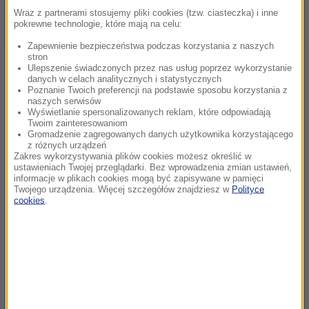
Wraz z partnerami stosujemy pliki cookies (tzw. ciasteczka) i inne
pokrewne technologie, które mają na celu:
Zapewnienie bezpieczeństwa podczas korzystania z naszych
stron
Ulepszenie świadczonych przez nas usług poprzez wykorzystanie
danych w celach analitycznych i statystycznych
Poznanie Twoich preferencji na podstawie sposobu korzystania z
naszych serwisów
Wyświetlanie spersonalizowanych reklam, które odpowiadają
Twoim zainteresowaniom
Gromadzenie zagregowanych danych użytkownika korzystającego
z różnych urządzeń
Zakres wykorzystywania plików cookies możesz określić w
ustawieniach Twojej przeglądarki. Bez wprowadzenia zmian ustawień,
informacje w plikach cookies mogą być zapisywane w pamięci
Twojego urządzenia. Więcej szczegółów znajdziesz w
Polityce
cookies
.