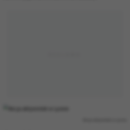
Akcja aktywistek w Lyonie