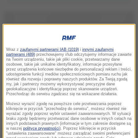
Wraz z
zaufanymi partnerami IAB (1019)
i
innymi zaufanymi
partnerami (489)
przechowujemy i/lub odczytujemy informacje zawarte
na Twoim urządzeniu, takie jak pliki cookie, przetwarzamy dane
osobowe, takie jak unikalne identyfikatory, informacje przesyłane
przez urządzenia końcowe niezbędne do personalizacji reklam i treści,
udostępnienie funkcji mediów społecznościowych pomiaru ruchu jak
również dla rozwoju i poprawny naszych produktów. Za Twoją zgodą
my, jak i partnerzy możemy wykorzystywać precyzyjne dane
geolokalizacyjne i identyfikację poprzez skanowanie urządzeń.
Przechodząc do serwisu zgadzasz się na wskazane działania.
Decyzję o zawieszeniu produkcji Note 7 podjęto po
Możesz wyrazić zgodę na powyższe cele przetwarzania poprzez
kliknięcie w przycisk "przechodzę do serwisu", możesz również nie
serii doniesień o pożarach wywołanych przez
wyrażać zgody poprzez wybór ustawień zaawansowanych. W sytuacji
urządzenie. Firma zdecydowała wówczas o
braku zgody będziemy przetwarzać dane osobowe w innych celach na
innych podstawach prawnych (informacje w tym zakresie dostępne są
wycofaniu ze sprzedaży wadliwej partii.
w naszej
polityce prywatności
). Poprzez kliknięcie w przycisk
"ustawienia zaawansowane" możesz zarządzać swoimi preferencjami
Użytkowników, których smartfony naprawiono w