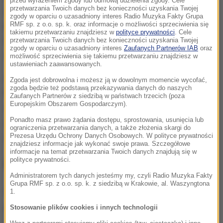
przed wyrażeniem zgody lub odmową udzielenia zgody. Cele
przetwarzania Twoich danych bez konieczności uzyskania Twojej
minionym miesiącu, zapewniono, że są już
zgody w oparciu o uzasadniony interes Radio Muzyka Fakty Grupa
RMF sp. z o.o. sp. k. oraz informacje o możliwości sprzeciwienia się
bezpieczne. Wciąż jednak pojawiały się informacje o
takiemu przetwarzaniu znajdziesz w
polityce prywatności
. Cele
tym, że z wymienionych lub naprawionych urządzeń
przetwarzania Twoich danych bez konieczności uzyskania Twojej
zgody w oparciu o uzasadniony interes
Zaufanych Partnerów IAB
oraz
wydobywa się dym.
możliwość sprzeciwienia się takiemu przetwarzaniu znajdziesz w
ustawieniach zaawansowanych.
Amerykańscy operatorzy komórkowi AT&T oraz T-
Zgoda jest dobrowolna i możesz ją w dowolnym momencie wycofać,
zgoda będzie też podstawą przekazywania danych do naszych
Mobile początkowo podjęli decyzję o wstrzymaniu
Zaufanych Partnerów z siedzibą w państwach trzecich (poza
Europejskim Obszarem Gospodarczym).
sprzedaży niebezpiecznych urządzeń. Później
Ponadto masz prawo żądania dostępu, sprostowania, usunięcia lub
jednak poinformowali o całkowitym wycofaniu
ograniczenia przetwarzania danych, a także złożenia skargi do
Prezesa Urzędu Ochrony Danych Osobowych. W polityce prywatności
urządzeń ze sprzedaży.
znajdziesz informacje jak wykonać swoje prawa. Szczegółowe
informacje na temat przetwarzania Twoich danych znajdują się w
polityce prywatności.
Rzadka wada konstrukcyjna
Administratorem tych danych jesteśmy my, czyli Radio Muzyka Fakty
Grupa RMF sp. z o.o. sp. k. z siedzibą w Krakowie, al. Waszyngtona
We wrześniu Samsung napisał w komunikacie, że
1.
problem z przegrzewającą się baterią był wywołany
Stosowanie plików cookies i innych technologii
"rzadką" wadą konstrukcyjną, która powoduje