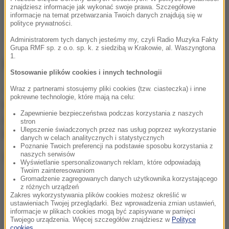
znajdziesz informacje jak wykonać swoje prawa. Szczegółowe
informacje na temat przetwarzania Twoich danych znajdują się w
polityce prywatności.
Administratorem tych danych jesteśmy my, czyli Radio Muzyka Fakty
Grupa RMF sp. z o.o. sp. k. z siedzibą w Krakowie, al. Waszyngtona
1.
Major Oak obumarł
Stosowanie plików cookies i innych technologii
Jak podaje RSPB, śmierć drzewa była procesem
Wraz z partnerami stosujemy pliki cookies (tzw. ciasteczka) i inne
pokrewne technologie, które mają na celu:
powolnym, ale nieuniknionym. Tegoroczna wiosna
Zapewnienie bezpieczeństwa podczas korzystania z naszych
przyniosła smutną wiadomość -
dąb nie wypuścił
stron
Ulepszenie świadczonych przez nas usług poprzez wykorzystanie
liści
, co jednoznacznie wskazywało na jego koniec.
danych w celach analitycznych i statystycznych
Poznanie Twoich preferencji na podstawie sposobu korzystania z
naszych serwisów
Nie udalo sie zaladowac embedu. Zobacz wpis na X
Wyświetlanie spersonalizowanych reklam, które odpowiadają
Twoim zainteresowaniom
Gromadzenie zagregowanych danych użytkownika korzystającego
z różnych urządzeń
Zakres wykorzystywania plików cookies możesz określić w
ustawieniach Twojej przeglądarki. Bez wprowadzenia zmian ustawień,
informacje w plikach cookies mogą być zapisywane w pamięci
Twojego urządzenia. Więcej szczegółów znajdziesz w
Polityce
cookies
.