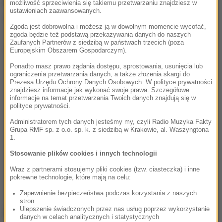
Proceder trwał od stycznia 2024 roku do września
możliwość sprzeciwienia się takiemu przetwarzaniu znajdziesz w
ustawieniach zaawansowanych.
2025 roku.
Zgoda jest dobrowolna i możesz ją w dowolnym momencie wycofać,
zgoda będzie też podstawą przekazywania danych do naszych
Zaufanych Partnerów z siedzibą w państwach trzecich (poza
Dalsza część artykułu pod materiałem video:
Europejskim Obszarem Gospodarczym).
Ponadto masz prawo żądania dostępu, sprostowania, usunięcia lub
ograniczenia przetwarzania danych, a także złożenia skargi do
Prezesa Urzędu Ochrony Danych Osobowych. W polityce prywatności
znajdziesz informacje jak wykonać swoje prawa. Szczegółowe
informacje na temat przetwarzania Twoich danych znajdują się w
polityce prywatności.
Administratorem tych danych jesteśmy my, czyli Radio Muzyka Fakty
Grupa RMF sp. z o.o. sp. k. z siedzibą w Krakowie, al. Waszyngtona
1.
Stosowanie plików cookies i innych technologii
Wraz z partnerami stosujemy pliki cookies (tzw. ciasteczka) i inne
pokrewne technologie, które mają na celu:
Zapewnienie bezpieczeństwa podczas korzystania z naszych
stron
Zatrzymanie na autostradzie A4
Ulepszenie świadczonych przez nas usług poprzez wykorzystanie
danych w celach analitycznych i statystycznych