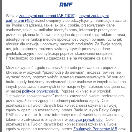
Wraz z
zaufanymi partnerami IAB (1019)
i
innymi zaufanymi
partnerami (489)
przechowujemy i/lub odczytujemy informacje zawarte
na Twoim urządzeniu, takie jak pliki cookie, przetwarzamy dane
osobowe, takie jak unikalne identyfikatory, informacje przesyłane
przez urządzenia końcowe niezbędne do personalizacji reklam i treści,
udostępnienie funkcji mediów społecznościowych pomiaru ruchu jak
również dla rozwoju i poprawny naszych produktów. Za Twoją zgodą
my, jak i partnerzy możemy wykorzystywać precyzyjne dane
Najnowsze informacje z kraju i ze świata
geolokalizacyjne i identyfikację poprzez skanowanie urządzeń.
Przechodząc do serwisu zgadzasz się na wskazane działania.
znajdziesz na
rmf24.pl.
Możesz wyrazić zgodę na powyższe cele przetwarzania poprzez
kliknięcie w przycisk "przechodzę do serwisu", możesz również nie
Policja i prokuratura ujawniły szczegóły śledztwa
wyrażać zgody poprzez wybór ustawień zaawansowanych. W sytuacji
braku zgody będziemy przetwarzać dane osobowe w innych celach na
dotyczącego nielegalnego przewozu odpadów do
innych podstawach prawnych (informacje w tym zakresie dostępne są
w naszej
polityce prywatności
). Poprzez kliknięcie w przycisk
Polski.
Obywatel Włoch, będący prezesem spółki ze
"ustawienia zaawansowane" możesz zarządzać swoimi preferencjami
przed wyrażeniem zgody lub odmową udzielenia zgody. Cele
Skawiny, miał sprowadzać do kraju zużyte gaśnice
przetwarzania Twoich danych bez konieczności uzyskania Twojej
zgody w oparciu o uzasadniony interes Radio Muzyka Fakty Grupa
z kilku państw europejskich,
w tym z Włoch,
RMF sp. z o.o. sp. k. oraz informacje o możliwości sprzeciwienia się
Norwegii i Chorwacji.
takiemu przetwarzaniu znajdziesz w
polityce prywatności
. Cele
przetwarzania Twoich danych bez konieczności uzyskania Twojej
zgody w oparciu o uzasadniony interes
Zaufanych Partnerów IAB
oraz