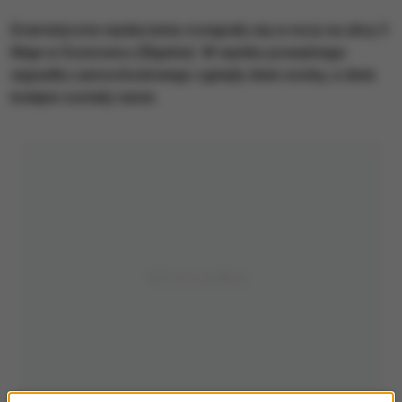
Dramatyczne wydarzenia rozegrały się w nocy na ulicy 3
Maja w Sosnowcu (Śląskie). W wyniku poważnego
wypadku samochodowego zginęły dwie osoby, a dwie
kolejne zostały ranne.