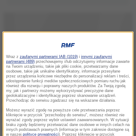
Wraz z
zaufanymi partnerami IAB (1019)
i
innymi zaufanymi
partnerami (489)
przechowujemy i/lub odczytujemy informacje zawarte
na Twoim urządzeniu, takie jak pliki cookie, przetwarzamy dane
osobowe, takie jak unikalne identyfikatory, informacje przesyłane
przez urządzenia końcowe niezbędne do personalizacji reklam i treści,
udostępnienie funkcji mediów społecznościowych pomiaru ruchu jak
również dla rozwoju i poprawny naszych produktów. Za Twoją zgodą
my, jak i partnerzy możemy wykorzystywać precyzyjne dane
geolokalizacyjne i identyfikację poprzez skanowanie urządzeń.
Gabby Petito oraz jej narzeczony Brian Laundrie
Przechodząc do serwisu zgadzasz się na wskazane działania.
podróżowali po Stanach Zjednoczonych białą
Możesz wyrazić zgodę na powyższe cele przetwarzania poprzez
kliknięcie w przycisk "przechodzę do serwisu", możesz również nie
furgonetką. Swoje wyprawy relacjonowali w
wyrażać zgody poprzez wybór ustawień zaawansowanych. W sytuacji
braku zgody będziemy przetwarzać dane osobowe w innych celach na
mediach społecznościowych.
22-letnia kobieta po
innych podstawach prawnych (informacje w tym zakresie dostępne są
w naszej
polityce prywatności
). Poprzez kliknięcie w przycisk