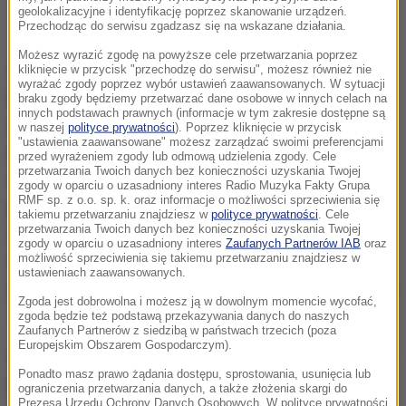
geolokalizacyjne i identyfikację poprzez skanowanie urządzeń.
na
RMF24.pl
.
Przechodząc do serwisu zgadzasz się na wskazane działania.
Możesz wyrazić zgodę na powyższe cele przetwarzania poprzez
W ostatnich dniach Kuba zmaga się z
kliknięcie w przycisk "przechodzę do serwisu", możesz również nie
wyrażać zgody poprzez wybór ustawień zaawansowanych. W sytuacji
bezprecedensowymi przerwami w dostawach
braku zgody będziemy przetwarzać dane osobowe w innych celach na
innych podstawach prawnych (informacje w tym zakresie dostępne są
energii elektrycznej. W prowincji Matanzas,
w naszej
polityce prywatności
). Poprzez kliknięcie w przycisk
"ustawienia zaawansowane" możesz zarządzać swoimi preferencjami
położonej na zachodzie kraju,
mieszkańcy
przed wyrażeniem zgody lub odmową udzielenia zgody. Cele
przetwarzania Twoich danych bez konieczności uzyskania Twojej
doświadczyli ponad 90-godzinnej przerwy w
zgody w oparciu o uzasadniony interes Radio Muzyka Fakty Grupa
RMF sp. z o.o. sp. k. oraz informacje o możliwości sprzeciwienia się
przesyle prądu
. Tak długiego okresu bez energii
takiemu przetwarzaniu znajdziesz w
polityce prywatności
. Cele
przetwarzania Twoich danych bez konieczności uzyskania Twojej
elektrycznej nie notowano na wyspie od dekad.
zgody w oparciu o uzasadniony interes
Zaufanych Partnerów IAB
oraz
możliwość sprzeciwienia się takiemu przetwarzaniu znajdziesz w
Problemy dotknęły również stolicę kraju - Hawanę,
ustawieniach zaawansowanych.
gdzie w niektórych dzielnicach przerwy przekroczyły
Zgoda jest dobrowolna i możesz ją w dowolnym momencie wycofać,
75 godzin.
zgoda będzie też podstawą przekazywania danych do naszych
Zaufanych Partnerów z siedzibą w państwach trzecich (poza
Europejskim Obszarem Gospodarczym).
Według niezależnych mediów od poniedziałku prądu
Ponadto masz prawo żądania dostępu, sprostowania, usunięcia lub
brakuje
na około 70 procentach terytorium Kuby
.
ograniczenia przetwarzania danych, a także złożenia skargi do
Prezesa Urzędu Ochrony Danych Osobowych. W polityce prywatności