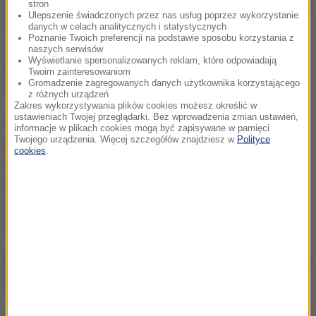
lotów o przysługujących im prawach
. Podróżni mają
stron
Ulepszenie świadczonych przez nas usług poprzez wykorzystanie
otrzymywać informację o wszystkich formach
danych w celach analitycznych i statystycznych
Poznanie Twoich preferencji na podstawie sposobu korzystania z
rekompensaty i
nie można im narzucać zwrotu
naszych serwisów
Wyświetlanie spersonalizowanych reklam, które odpowiadają
kosztów w postaci voucherów
, które można
Twoim zainteresowaniom
Gromadzenie zagregowanych danych użytkownika korzystającego
wykorzystać na przyszłe loty.
z różnych urządzeń
Zakres wykorzystywania plików cookies możesz określić w
ustawieniach Twojej przeglądarki. Bez wprowadzenia zmian ustawień,
We wczesnej fazie pandemii, niektóre linie lotnicze
informacje w plikach cookies mogą być zapisywane w pamięci
Twojego urządzenia. Więcej szczegółów znajdziesz w
Polityce
naciskały na pasażerów, by przyjmowali vouchery.
cookies
.
Było to sprzeczne z europejskim prawem ochrony
konsumentów.
To było nieakceptowalne
- podkreślił
w oświadczeniu unijny komisarz ds. sprawiedliwości
Didier Reynders.
NIE PRZEGAP:
Zaszczepieni będą mogli przyjechać
do USA