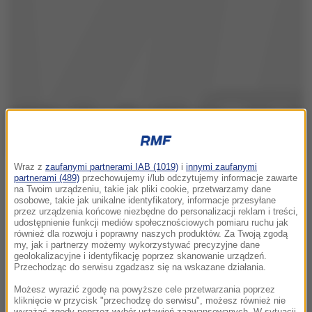
Wraz z
zaufanymi partnerami IAB (1019)
i
innymi zaufanymi
partnerami (489)
przechowujemy i/lub odczytujemy informacje zawarte
na Twoim urządzeniu, takie jak pliki cookie, przetwarzamy dane
osobowe, takie jak unikalne identyfikatory, informacje przesyłane
przez urządzenia końcowe niezbędne do personalizacji reklam i treści,
udostępnienie funkcji mediów społecznościowych pomiaru ruchu jak
również dla rozwoju i poprawny naszych produktów. Za Twoją zgodą
my, jak i partnerzy możemy wykorzystywać precyzyjne dane
geolokalizacyjne i identyfikację poprzez skanowanie urządzeń.
Przechodząc do serwisu zgadzasz się na wskazane działania.
Możesz wyrazić zgodę na powyższe cele przetwarzania poprzez
kliknięcie w przycisk "przechodzę do serwisu", możesz również nie