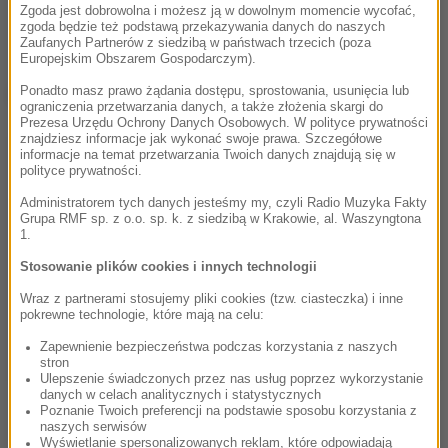
Zgoda jest dobrowolna i możesz ją w dowolnym momencie wycofać,
zgoda będzie też podstawą przekazywania danych do naszych
Zaufanych Partnerów z siedzibą w państwach trzecich (poza
Europejskim Obszarem Gospodarczym).
Dalsza część artykułu pod materiałem video:
Ponadto masz prawo żądania dostępu, sprostowania, usunięcia lub
ograniczenia przetwarzania danych, a także złożenia skargi do
Prezesa Urzędu Ochrony Danych Osobowych. W polityce prywatności
znajdziesz informacje jak wykonać swoje prawa. Szczegółowe
informacje na temat przetwarzania Twoich danych znajdują się w
polityce prywatności.
Administratorem tych danych jesteśmy my, czyli Radio Muzyka Fakty
Grupa RMF sp. z o.o. sp. k. z siedzibą w Krakowie, al. Waszyngtona
1.
Stosowanie plików cookies i innych technologii
Wraz z partnerami stosujemy pliki cookies (tzw. ciasteczka) i inne
pokrewne technologie, które mają na celu:
Zapewnienie bezpieczeństwa podczas korzystania z naszych
stron
Ulepszenie świadczonych przez nas usług poprzez wykorzystanie
danych w celach analitycznych i statystycznych
Poznanie Twoich preferencji na podstawie sposobu korzystania z
naszych serwisów
Wyświetlanie spersonalizowanych reklam, które odpowiadają