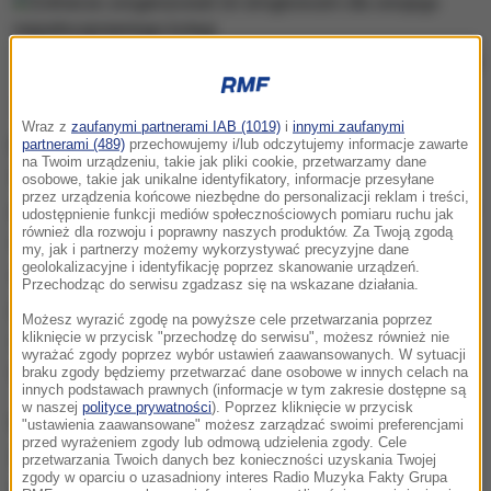
/
RMF FM
Ten lot to dla syna ogromne przeżycie
- mówi matka
Wraz z
zaufanymi partnerami IAB (1019)
i
innymi zaufanymi
podchorążego Wanda Mielczarek.
Początki były
partnerami (489)
przechowujemy i/lub odczytujemy informacje zawarte
na Twoim urządzeniu, takie jak pliki cookie, przetwarzamy dane
bardzo trudne, bo po wypadku Konrad tylko poruszał
osobowe, takie jak unikalne identyfikatory, informacje przesyłane
przez urządzenia końcowe niezbędne do personalizacji reklam i treści,
powiekami. Reszta ciała była sparaliżowana. Jednak
udostępnienie funkcji mediów społecznościowych pomiaru ruchu jak
również dla rozwoju i poprawny naszych produktów. Za Twoją zgodą
ciągle pokazuje siłę ducha i teraz jest w stanie
my, jak i partnerzy możemy wykorzystywać precyzyjne dane
geolokalizacyjne i identyfikację poprzez skanowanie urządzeń.
samodzielnie jeździć na wózku, potrafi sam
Przechodząc do serwisu zgadzasz się na wskazane działania.
przygotować sobie jedzenie, czy wykonać proste
Możesz wyrazić zgodę na powyższe cele przetwarzania poprzez
czynności wokół siebie takie, jak ubranie się
-
kliknięcie w przycisk "przechodzę do serwisu", możesz również nie
wyrażać zgody poprzez wybór ustawień zaawansowanych. W sytuacji
opowiada
.
braku zgody będziemy przetwarzać dane osobowe w innych celach na
innych podstawach prawnych (informacje w tym zakresie dostępne są
w naszej
polityce prywatności
). Poprzez kliknięcie w przycisk
Kobieta ze łzami w oczach dodaje, że syn musiał
"ustawienia zaawansowane" możesz zarządzać swoimi preferencjami
przed wyrażeniem zgody lub odmową udzielenia zgody. Cele
zapomnieć o lataniu, ale dziś jego marzenie się
przetwarzania Twoich danych bez konieczności uzyskania Twojej
zgody w oparciu o uzasadniony interes Radio Muzyka Fakty Grupa
spełniło.
Ciągle konieczna jest rehabilitacja Konrada
-