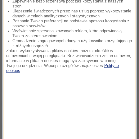
Zapewnienie bezpieczeństwa podczas korzystania z naszych
Dalsza część artykułu pod materiałem video:
stron
Ulepszenie świadczonych przez nas usług poprzez wykorzystanie
danych w celach analitycznych i statystycznych
Poznanie Twoich preferencji na podstawie sposobu korzystania z
naszych serwisów
Wyświetlanie spersonalizowanych reklam, które odpowiadają
Twoim zainteresowaniom
Gromadzenie zagregowanych danych użytkownika korzystającego
z różnych urządzeń
Zakres wykorzystywania plików cookies możesz określić w
ustawieniach Twojej przeglądarki. Bez wprowadzenia zmian ustawień,
informacje w plikach cookies mogą być zapisywane w pamięci
Twojego urządzenia. Więcej szczegółów znajdziesz w
Polityce
cookies
.
(mpw)
Źródło: RMF FM