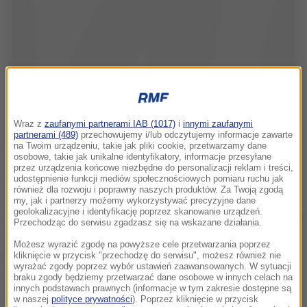
Wraz z
zaufanymi partnerami IAB (1017)
i
innymi zaufanymi
partnerami (489)
przechowujemy i/lub odczytujemy informacje zawarte
na Twoim urządzeniu, takie jak pliki cookie, przetwarzamy dane
osobowe, takie jak unikalne identyfikatory, informacje przesyłane
przez urządzenia końcowe niezbędne do personalizacji reklam i treści,
Od 72 lat ten dzień - 27 stycznia - jest dniem
udostępnienie funkcji mediów społecznościowych pomiaru ruchu jak
również dla rozwoju i poprawny naszych produktów. Za Twoją zgodą
wyjątkowym. Jesteśmy w miejscu, które trudno
my, jak i partnerzy możemy wykorzystywać precyzyjne dane
geolokalizacyjne i identyfikację poprzez skanowanie urządzeń.
nazwać i trudno zdefiniować. Jedni określają to, co się
Przechodząc do serwisu zgadzasz się na wskazane działania.
tu wydarzyło, jako wielką tragedię, inni nazywają to
Możesz wyrazić zgodę na powyższe cele przetwarzania poprzez
Golgotą, fabryką śmierci, ale żadne z tych słów nie
kliknięcie w przycisk "przechodzę do serwisu", możesz również nie
wyrażać zgody poprzez wybór ustawień zaawansowanych. W sytuacji
oddaje tego, co się tu wydarzyło. Tutaj człowiek
braku zgody będziemy przetwarzać dane osobowe w innych celach na
innych podstawach prawnych (informacje w tym zakresie dostępne są
drugiemu człowiekowi odebrał człowieczeństwo,
w naszej
polityce prywatności
). Poprzez kliknięcie w przycisk