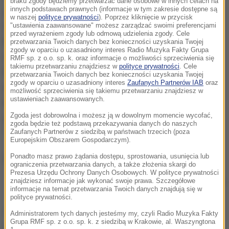
braku zgody będziemy przetwarzać dane osobowe w innych celach na
innych podstawach prawnych (informacje w tym zakresie dostępne są
górnictwo
- zaznaczyła szefowa rządu. Dziękowała
w naszej
polityce prywatności
). Poprzez kliknięcie w przycisk
też tym, którzy "usiedli do stołu i szukali
"ustawienia zaawansowane" możesz zarządzać swoimi preferencjami
przed wyrażeniem zgody lub odmową udzielenia zgody. Cele
kompromisu, szukali konsensusu, choć bardzo
przetwarzania Twoich danych bez konieczności uzyskania Twojej
zgody w oparciu o uzasadniony interes Radio Muzyka Fakty Grupa
często to nie były łatwe rozmowy i łatwe decyzje".
RMF sp. z o.o. sp. k. oraz informacje o możliwości sprzeciwienia się
takiemu przetwarzaniu znajdziesz w
polityce prywatności
. Cele
Podkreśliła, że w czasie rozmów zarówno jej
przetwarzania Twoich danych bez konieczności uzyskania Twojej
zgody w oparciu o uzasadniony interes
Zaufanych Partnerów IAB
oraz
ministrowie, jak i przedstawiciele strony społecznej
możliwość sprzeciwienia się takiemu przetwarzaniu znajdziesz w
ustawieniach zaawansowanych.
kierowali się "przyszłością i rozwojem polskiego
Zgoda jest dobrowolna i możesz ją w dowolnym momencie wycofać,
górnictwa". Jak zaznaczyła, to zaangażowanie
zgoda będzie też podstawą przekazywania danych do naszych
Zaufanych Partnerów z siedzibą w państwach trzecich (poza
"właśnie zaczęło przynosić efekty".
Europejskim Obszarem Gospodarczym).
Ponadto masz prawo żądania dostępu, sprostowania, usunięcia lub
ograniczenia przetwarzania danych, a także złożenia skargi do
Prezesa Urzędu Ochrony Danych Osobowych. W polityce prywatności
znajdziesz informacje jak wykonać swoje prawa. Szczegółowe
Beata Szydło podczas Akademii Barbórkowej
informacje na temat przetwarzania Twoich danych znajdują się w
polityce prywatności.
Przekonaliśmy Brukselę, że polskie górnictwo jest
Administratorem tych danych jesteśmy my, czyli Radio Muzyka Fakty
Grupa RMF sp. z o.o. sp. k. z siedzibą w Krakowie, al. Waszyngtona
potrzebne nie tylko Polsce, ale i Europie
- mówiła