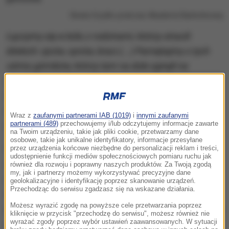
Beata Szydło podczas Akademii Barbórkowej
Łączymy się w bólu z rodzinami, którzy stracili
bliskich: ojców, synów, braci.(...) Pamiętajmy o tych
ośmiu górników, którzy tam na dole zginęli na
szychcie, pracując ciężko dla swoich rodzin, po to, by
ich firma mogła się rozwijać, pamiętajmy też o tych
wszystkich, którzy w tym roku odeszli na wieczną
Wraz z
zaufanymi partnerami IAB (1019)
i
innymi zaufanymi
szychtę
- apelowała premier.
partnerami (489)
przechowujemy i/lub odczytujemy informacje zawarte
na Twoim urządzeniu, takie jak pliki cookie, przetwarzamy dane
osobowe, takie jak unikalne identyfikatory, informacje przesyłane
Chciałabym, by dzisiaj bardzo mocno wybrzmiało
przez urządzenia końcowe niezbędne do personalizacji reklam i treści,
udostępnienie funkcji mediów społecznościowych pomiaru ruchu jak
zdanie, że nie będzie silnej polskiej gospodarki bez
również dla rozwoju i poprawny naszych produktów. Za Twoją zgodą
my, jak i partnerzy możemy wykorzystywać precyzyjne dane
silnego polskiego górnictwa i wierzę, że te zmiany,
geolokalizacyjne i identyfikację poprzez skanowanie urządzeń.
Przechodząc do serwisu zgadzasz się na wskazane działania.
które rozpoczęliśmy, które konsekwentnie krok po
Możesz wyrazić zgodę na powyższe cele przetwarzania poprzez
kroku realizujemy, przyniosą właśnie taki oczekiwany
kliknięcie w przycisk "przechodzę do serwisu", możesz również nie
wyrażać zgody poprzez wybór ustawień zaawansowanych. W sytuacji
efe
kt, że będzie silna polska gospodarka i silne