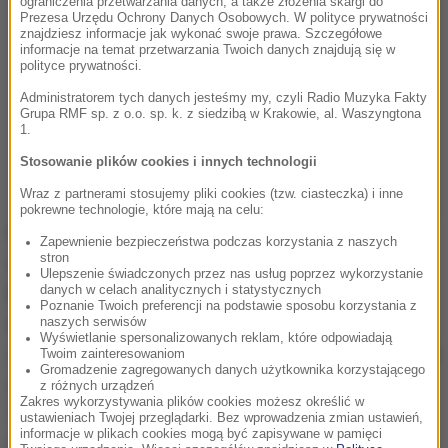
ograniczenia przetwarzania danych, a także złożenia skargi do
Prezesa Urzędu Ochrony Danych Osobowych. W polityce prywatności
znajdziesz informacje jak wykonać swoje prawa. Szczegółowe
informacje na temat przetwarzania Twoich danych znajdują się w
polityce prywatności.
Administratorem tych danych jesteśmy my, czyli Radio Muzyka Fakty
Grupa RMF sp. z o.o. sp. k. z siedzibą w Krakowie, al. Waszyngtona
1.
Stosowanie plików cookies i innych technologii
Wraz z partnerami stosujemy pliki cookies (tzw. ciasteczka) i inne
pokrewne technologie, które mają na celu:
Po pierwsze,
od 5 maja każdy, kto ma ukończone
Zapewnienie bezpieczeństwa podczas korzystania z naszych
stron
20 lat, znajdzie na swoim Internetowym Koncie
Ulepszenie świadczonych przez nas usług poprzez wykorzystanie
Pacjenta ankietę, która ma ocenić jego ryzyka
danych w celach analitycznych i statystycznych
Poznanie Twoich preferencji na podstawie sposobu korzystania z
zdrowotne
.
Będzie to wywiad rodzinny w kierunku
naszych serwisów
Wyświetlanie spersonalizowanych reklam, które odpowiadają
chorób nowotworowych, będą tam pytania dotyczące
Twoim zainteresowaniom
Gromadzenie zagregowanych danych użytkownika korzystającego
chorób kardiologicznych, związanych ze złymi
z różnych urządzeń
Zakres wykorzystywania plików cookies możesz określić w
nawykami, będą tam też pytania o zdrowie
ustawieniach Twojej przeglądarki. Bez wprowadzenia zmian ustawień,
informacje w plikach cookies mogą być zapisywane w pamięci
psychiczne
- wymienia w rozmowie z dziennikarzem