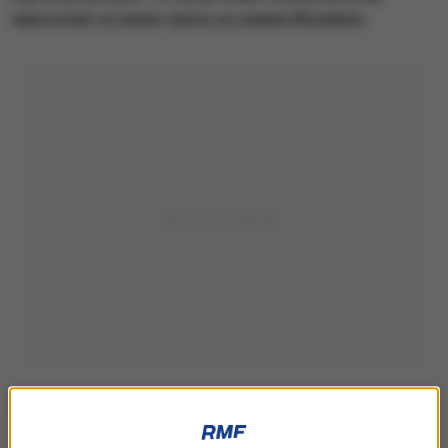
wieczorem w swoim domu w Lewinie Kłodzkim.