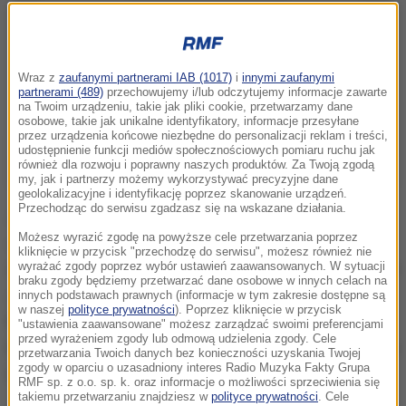
Wraz z
zaufanymi partnerami IAB (1017)
i
innymi zaufanymi
partnerami (489)
przechowujemy i/lub odczytujemy informacje zawarte
na Twoim urządzeniu, takie jak pliki cookie, przetwarzamy dane
osobowe, takie jak unikalne identyfikatory, informacje przesyłane
przez urządzenia końcowe niezbędne do personalizacji reklam i treści,
udostępnienie funkcji mediów społecznościowych pomiaru ruchu jak
również dla rozwoju i poprawny naszych produktów. Za Twoją zgodą
my, jak i partnerzy możemy wykorzystywać precyzyjne dane
geolokalizacyjne i identyfikację poprzez skanowanie urządzeń.
Przechodząc do serwisu zgadzasz się na wskazane działania.
Zgodnie z obowiązującymi procedurami w związku z
Możesz wyrazić zgodę na powyższe cele przetwarzania poprzez
użyciem wobec 25-latka środków przymusu
kliknięcie w przycisk "przechodzę do serwisu", możesz również nie
bezpośredniego wszczęte zostały czynności kontrolne
wyrażać zgody poprzez wybór ustawień zaawansowanych. W sytuacji
braku zgody będziemy przetwarzać dane osobowe w innych celach na
zlecone przez KWP w Lublinie -
poinformowała w
innych podstawach prawnych (informacje w tym zakresie dostępne są
w naszej
polityce prywatności
). Poprzez kliknięcie w przycisk
komunikacie na stronie internetowej rzeczniczka
"ustawienia zaawansowane" możesz zarządzać swoimi preferencjami
przed wyrażeniem zgody lub odmową udzielenia zgody. Cele
Komendanta Wojewódzkiego Policji w Lublinie Renata
przetwarzania Twoich danych bez konieczności uzyskania Twojej
zgody w oparciu o uzasadniony interes Radio Muzyka Fakty Grupa
Laszczka-Rusek.
RMF sp. z o.o. sp. k. oraz informacje o możliwości sprzeciwienia się
takiemu przetwarzaniu znajdziesz w
polityce prywatności
. Cele