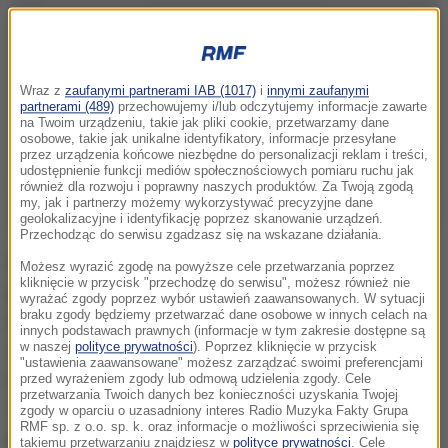
Wraz z
zaufanymi partnerami IAB (1017)
i
innymi zaufanymi
partnerami (489)
przechowujemy i/lub odczytujemy informacje zawarte
na Twoim urządzeniu, takie jak pliki cookie, przetwarzamy dane
osobowe, takie jak unikalne identyfikatory, informacje przesyłane
przez urządzenia końcowe niezbędne do personalizacji reklam i treści,
udostępnienie funkcji mediów społecznościowych pomiaru ruchu jak
również dla rozwoju i poprawny naszych produktów. Za Twoją zgodą
my, jak i partnerzy możemy wykorzystywać precyzyjne dane
geolokalizacyjne i identyfikację poprzez skanowanie urządzeń.
Przechodząc do serwisu zgadzasz się na wskazane działania.
Rezolucja nie zawiera bezpośredniej krytyki
Możesz wyrazić zgodę na powyższe cele przetwarzania poprzez
kliknięcie w przycisk "przechodzę do serwisu", możesz również nie
polskiego rządu. Zapowiada jednak, że Parlament
wyrażać zgody poprzez wybór ustawień zaawansowanych. W sytuacji
braku zgody będziemy przetwarzać dane osobowe w innych celach na
Europejski będzie analizował szczegółowo rezultaty
innych podstawach prawnych (informacje w tym zakresie dostępne są
w naszej
polityce prywatności
). Poprzez kliknięcie w przycisk
uruchomionego przez Komisję Europejską procesu
"ustawienia zaawansowane" możesz zarządzać swoimi preferencjami
nadzoru i wróci do tematu po tym, jak Komisja
przed wyrażeniem zgody lub odmową udzielenia zgody. Cele
przetwarzania Twoich danych bez konieczności uzyskania Twojej
Wenecka wyda swoją opinię w sprawie zmiany
zgody w oparciu o uzasadniony interes Radio Muzyka Fakty Grupa
RMF sp. z o.o. sp. k. oraz informacje o możliwości sprzeciwienia się
przepisów dot. Trybunału Konstytucyjnego.
takiemu przetwarzaniu znajdziesz w
polityce prywatności
. Cele