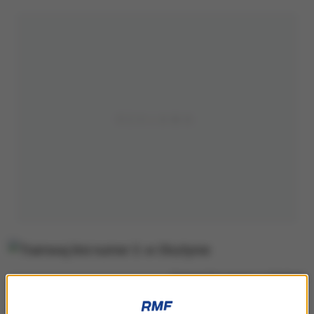
Tramwaj linii numer 3. w Olsztynie
Zarząd Dróg, Zieleni i Transportu w Olsztynie