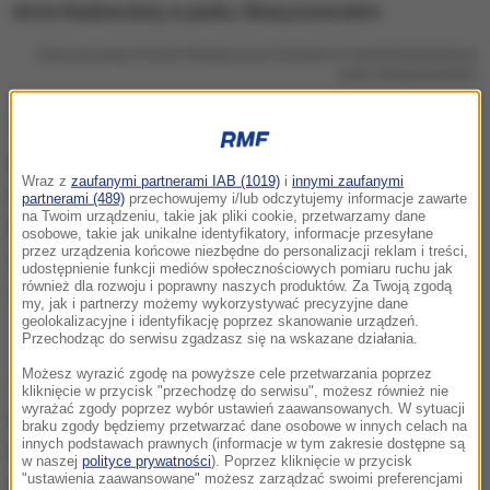
Demontowany Pomnik Wdzięczności Żołnierzom Armii Radzieckiej w
parku Skaryszewskim
"Izwiestija" opublikowały wywiad z Andriejewem w
poniedziałek, w 75. rocznicę wyzwolenia
Wraz z
zaufanymi partnerami IAB (1019)
i
innymi zaufanymi
niemieckiego nazistowskiego obozu
partnerami (489)
przechowujemy i/lub odczytujemy informacje zawarte
na Twoim urządzeniu, takie jak pliki cookie, przetwarzamy dane
koncentracyjnego i zagłady Auschwitz-Birkenau.
osobowe, takie jak unikalne identyfikatory, informacje przesyłane
przez urządzenia końcowe niezbędne do personalizacji reklam i treści,
Ambasador będzie na uroczystościach w Polsce
udostępnienie funkcji mediów społecznościowych pomiaru ruchu jak
również dla rozwoju i poprawny naszych produktów. Za Twoją zgodą
reprezentował swój kraj.
my, jak i partnerzy możemy wykorzystywać precyzyjne dane
geolokalizacyjne i identyfikację poprzez skanowanie urządzeń.
Przechodząc do serwisu zgadzasz się na wskazane działania.
Możesz wyrazić zgodę na powyższe cele przetwarzania poprzez
"Warszawa ma teraz złe relacje z Moskwą, tak więc
kliknięcie w przycisk "przechodzę do serwisu", możesz również nie
wyrażać zgody poprzez wybór ustawień zaawansowanych. W sytuacji
również i historia jest interpretowana tak, jakby w
braku zgody będziemy przetwarzać dane osobowe w innych celach na
innych podstawach prawnych (informacje w tym zakresie dostępne są
przeszłości nic dobrego dla Polski od Rosji nie
w naszej
polityce prywatności
). Poprzez kliknięcie w przycisk
"ustawienia zaawansowane" możesz zarządzać swoimi preferencjami
pochodziło. Niezaprzeczalny fakt wyzwolenia, co