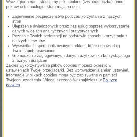
Wraz z partnerami stosujemy pliki cookies (tzw. ciasteczka) i inne
pokrewne technologie, które mają na celu:
Rosyjski dyplomata poinformował w wywiadzie, że
Zapewnienie bezpieczeństwa podczas korzystania z naszych
stron
ambasada w Warszawie nie dysponuje
Ulepszenie świadczonych przez nas usług poprzez wykorzystanie
danych w celach analitycznych i statystycznych
informacjami o tym, czy Rosja planuje zaproszenie
Poznanie Twoich preferencji na podstawie sposobu korzystania z
naszych serwisów
prezydenta RP na obchody 9 maja, gdy Rosja
Wyświetlanie spersonalizowanych reklam, które odpowiadają
Twoim zainteresowaniom
świętować będzie 75. rocznicę zakończenia II wojny
Gromadzenie zagregowanych danych użytkownika korzystającego
z różnych urządzeń
światowej.
Zakres wykorzystywania plików cookies możesz określić w
ustawieniach Twojej przeglądarki. Bez wprowadzenia zmian ustawień,
informacje w plikach cookies mogą być zapisywane w pamięci
Twojego urządzenia. Więcej szczegółów znajdziesz w
Polityce
"Rosyjska placówka nie rozmawia obecnie ze
cookies
.
stroną polską o inicjatywie stworzenia w Rosji
archiwum dokumentów na temat II wojny
światowej" - dodał.