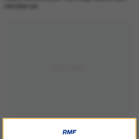
zdecyduje sąd.