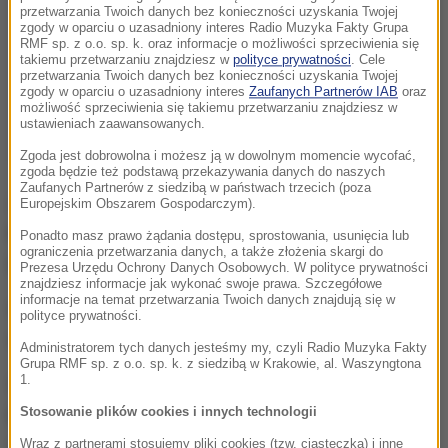
przetwarzania Twoich danych bez konieczności uzyskania Twojej
zgody w oparciu o uzasadniony interes Radio Muzyka Fakty Grupa
RMF sp. z o.o. sp. k. oraz informacje o możliwości sprzeciwienia się
takiemu przetwarzaniu znajdziesz w
polityce prywatności
. Cele
przetwarzania Twoich danych bez konieczności uzyskania Twojej
zgody w oparciu o uzasadniony interes
Zaufanych Partnerów IAB
oraz
możliwość sprzeciwienia się takiemu przetwarzaniu znajdziesz w
ustawieniach zaawansowanych.
Zgoda jest dobrowolna i możesz ją w dowolnym momencie wycofać,
zgoda będzie też podstawą przekazywania danych do naszych
Zaufanych Partnerów z siedzibą w państwach trzecich (poza
Z kolei najwyższe bezrobocie zanotowano
w
Europejskim Obszarem Gospodarczym).
Hiszpanii (11,2 proc.), Finlandii (8,7 proc.), Szwecji
Ponadto masz prawo żądania dostępu, sprostowania, usunięcia lub
ograniczenia przetwarzania danych, a także złożenia skargi do
(8,5 proc.) oraz Estonii (7,5 proc.)
.
Prezesa Urzędu Ochrony Danych Osobowych. W polityce prywatności
znajdziesz informacje jak wykonać swoje prawa. Szczegółowe
informacje na temat przetwarzania Twoich danych znajdują się w
W całej UE stopa bezrobocia w tym ujęciu wyniosła
polityce prywatności.
w listopadzie 5,9 proc., a w strefie euro 6,3 proc.
Administratorem tych danych jesteśmy my, czyli Radio Muzyka Fakty
Grupa RMF sp. z o.o. sp. k. z siedzibą w Krakowie, al. Waszyngtona
1.
W listopadzie 2024 r. w Unii Europejskiej bez pracy
było 12 mln 968 tys. osób, z czego 10 mln 819 tys. w
Stosowanie plików cookies i innych technologii
strefie euro. Wobec poprzedniego miesiąca liczby te
Wraz z partnerami stosujemy pliki cookies (tzw. ciasteczka) i inne