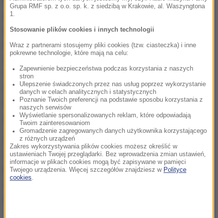
Nie wszyscy muszą płacić podatek od
Grupa RMF sp. z o.o. sp. k. z siedzibą w Krakowie, al. Waszyngtona
nieruchomości. Zwolnienia obejmują m.in. budynki
1.
gospodarcze wykorzystywane do działalności
Stosowanie plików cookies i innych technologii
leśnej, rybackiej lub rolniczej, grunty i budynki
Wraz z partnerami stosujemy pliki cookies (tzw. ciasteczka) i inne
pokrewne technologie, które mają na celu:
wpisane do rejestru zabytków (przy spełnieniu
Zapewnienie bezpieczeństwa podczas korzystania z naszych
warunków konserwatorskich), nieużytki, użytki
stron
Ulepszenie świadczonych przez nas usług poprzez wykorzystanie
ekologiczne, grunty zadrzewione i zakrzewione, a
danych w celach analitycznych i statystycznych
Poznanie Twoich preferencji na podstawie sposobu korzystania z
także działki przyzagrodowe należące do rolniczych
naszych serwisów
Wyświetlanie spersonalizowanych reklam, które odpowiadają
spółdzielni produkcyjnych.
Twoim zainteresowaniom
Gromadzenie zagregowanych danych użytkownika korzystającego
Zwolnione są również grunty i obiekty w rodzinnych
z różnych urządzeń
Zakres wykorzystywania plików cookies możesz określić w
ogrodach działkowych, np. altany do 35 metrów
ustawieniach Twojej przeglądarki. Bez wprowadzenia zmian ustawień,
informacje w plikach cookies mogą być zapisywane w pamięci
kwadratowych. Warto sprawdzić szczegółowe
Twojego urządzenia. Więcej szczegółów znajdziesz w
Polityce
cookies
.
zasady w swojej gminie, ponieważ lokalne władze
mogą wprowadzać dodatkowe ulgi.