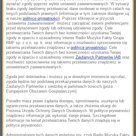
własną księgą wieczystą.
wyrażać zgody poprzez wybór ustawień zaawansowanych. W sytuacji
braku zgody będziemy przetwarzać dane osobowe w innych celach na
innych podstawach prawnych (informacje w tym zakresie dostępne są
w naszej
polityce prywatności
). Poprzez kliknięcie w przycisk
Dalsza część artykułu pod materiałem video:
"ustawienia zaawansowane" możesz zarządzać swoimi preferencjami
przed wyrażeniem zgody lub odmową udzielenia zgody. Cele
przetwarzania Twoich danych bez konieczności uzyskania Twojej
zgody w oparciu o uzasadniony interes Radio Muzyka Fakty Grupa
RMF sp. z o.o. sp. k. oraz informacje o możliwości sprzeciwienia się
takiemu przetwarzaniu znajdziesz w
polityce prywatności
. Cele
przetwarzania Twoich danych bez konieczności uzyskania Twojej
zgody w oparciu o uzasadniony interes
Zaufanych Partnerów IAB
oraz
możliwość sprzeciwienia się takiemu przetwarzaniu znajdziesz w
ustawieniach zaawansowanych.
Zgoda jest dobrowolna i możesz ją w dowolnym momencie wycofać,
zgoda będzie też podstawą przekazywania danych do naszych
Zaufanych Partnerów z siedzibą w państwach trzecich (poza
Europejskim Obszarem Gospodarczym).
Ponadto masz prawo żądania dostępu, sprostowania, usunięcia lub
ograniczenia przetwarzania danych, a także złożenia skargi do
Prezesa Urzędu Ochrony Danych Osobowych. W polityce prywatności
znajdziesz informacje jak wykonać swoje prawa. Szczegółowe
Kto może liczyć na zwolnienie?
informacje na temat przetwarzania Twoich danych znajdują się w
polityce prywatności.
Administratorem tych danych jesteśmy my, czyli Radio Muzyka Fakty