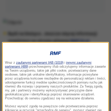
Bądź na bieżąco. Jeszcze więcej informacji
znajdziesz na stronie głównej
RMF24.pl
.
Podatek od nieruchomości muszą opłacić
właściciele domów, mieszkań, działek czy garaży,
Wraz z
zaufanymi partnerami IAB (1019)
i
innymi zaufanymi
partnerami (489)
przechowujemy i/lub odczytujemy informacje zawarte
ale także posiadacze samoistni, użytkownicy
na Twoim urządzeniu, takie jak pliki cookie, przetwarzamy dane
osobowe, takie jak unikalne identyfikatory, informacje przesyłane
wieczyści gruntów publicznych oraz osoby
przez urządzenia końcowe niezbędne do personalizacji reklam i treści,
udostępnienie funkcji mediów społecznościowych pomiaru ruchu jak
posiadające mienie publiczne na podstawie umowy
również dla rozwoju i poprawny naszych produktów. Za Twoją zgodą
my, jak i partnerzy możemy wykorzystywać precyzyjne dane
lub bez niej.
Obowiązek podatkowy obejmuje
geolokalizacyjne i identyfikację poprzez skanowanie urządzeń.
Przechodząc do serwisu zgadzasz się na wskazane działania.
grunty (z wyłączeniem rolnych i leśnych), budynki
oraz wyodrębnione lokale, takie jak mieszkania z
Możesz wyrazić zgodę na powyższe cele przetwarzania poprzez
kliknięcie w przycisk "przechodzę do serwisu", możesz również nie