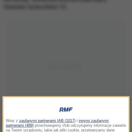
Stanisław Tyszka (Kukiz'15).
Wraz z
zaufanymi partnerami IAB (1017)
i
innymi zaufanymi
partnerami (489)
przechowujemy i/lub odczytujemy informacje zawarte
na Twoim urządzeniu, takie jak pliki cookie, przetwarzamy dane