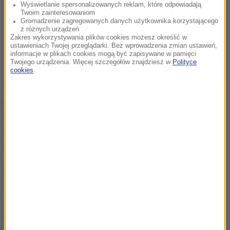
Wyświetlanie spersonalizowanych reklam, które odpowiadają
Twoim zainteresowaniom
Gromadzenie zagregowanych danych użytkownika korzystającego
z różnych urządzeń
Zakres wykorzystywania plików cookies możesz określić w
ustawieniach Twojej przeglądarki. Bez wprowadzenia zmian ustawień,
informacje w plikach cookies mogą być zapisywane w pamięci
Twojego urządzenia. Więcej szczegółów znajdziesz w
Polityce
cookies
.
Chcę wiedzieć, co te grupy zrobiły z publicznymi
pieniędzmi, które im daliśmy (...) Będziemy więc
zadawać pytania i zobaczymy, czy te pieniądze
zostały dobrze, czy źle wykorzystane, abyśmy mogli
wyciągnąć z tego wnioski
- powiedział premier.
Źródło: PAP
Auchan
Tagi:
NIE PRZEGAP