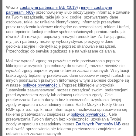
Wraz z
zaufanymi partnerami IAB (1019)
i
innymi zaufanymi
partnerami (489)
przechowujemy i/lub odczytujemy informacje zawarte
Auchan zatrudnia ok. 54 tys. osób. Teraz planuje
na Twoim urządzeniu, takie jak pliki cookie, przetwarzamy dane
osobowe, takie jak unikalne identyfikatory, informacje przesyłane
likwidację niektórych stanowisk w swoich sklepach,
przez urządzenia końcowe niezbędne do personalizacji reklam i treści,
np. doradcy ds. sprzedaży sprzętu, kierownika ds.
udostępnienie funkcji mediów społecznościowych pomiaru ruchu jak
również dla rozwoju i poprawny naszych produktów. Za Twoją zgodą
planowania i zarządzania płacami, kierownika ds.
my, jak i partnerzy możemy wykorzystywać precyzyjne dane
geolokalizacyjne i identyfikację poprzez skanowanie urządzeń.
bezpieczeństwa.
Przechodząc do serwisu zgadzasz się na wskazane działania.
Możesz wyrazić zgodę na powyższe cele przetwarzania poprzez
To katastrofalne. Wielu pracowników, a tym samym i
kliknięcie w przycisk "przechodzę do serwisu", możesz również nie
wyrażać zgody poprzez wybór ustawień zaawansowanych. W sytuacji
wiele rodzin znajdzie się w trudnej sytuacji. To
braku zgody będziemy przetwarzać dane osobowe w innych celach na
innych podstawach prawnych (informacje w tym zakresie dostępne są
szokujące, skandaliczne
- skomentował Franck
w naszej
polityce prywatności
). Poprzez kliknięcie w przycisk
"ustawienia zaawansowane" możesz zarządzać swoimi preferencjami
Martineau, delegat centrali związkowej FO (Force
przed wyrażeniem zgody lub odmową udzielenia zgody. Cele
przetwarzania Twoich danych bez konieczności uzyskania Twojej
Ouvriere) w Auchan Retail.
zgody w oparciu o uzasadniony interes Radio Muzyka Fakty Grupa
RMF sp. z o.o. sp. k. oraz informacje o możliwości sprzeciwienia się
Grupa Mulliez jest w trakcie niszczenia miejsc pracy
takiemu przetwarzaniu znajdziesz w
polityce prywatności
. Cele
przetwarzania Twoich danych bez konieczności uzyskania Twojej
we Francji
- oświadczył Leon Deffontaines, rzecznik
zgody w oparciu o uzasadniony interes
Zaufanych Partnerów IAB
oraz
możliwość sprzeciwienia się takiemu przetwarzaniu znajdziesz w
Partii Komunistycznej w rozmowie z publicznym
ustawieniach zaawansowanych.