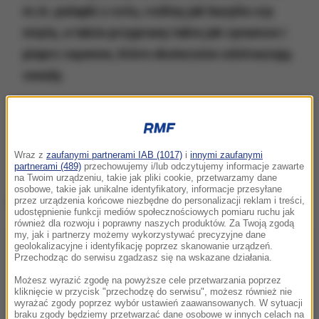
m.in. pułapki z octu, rośliny jak bazylia czy
mięta, a także przyprawy takie jak cynamon i
pieprz cayenne, które skutecznie odstraszają
owady.
Prosta metoda: posyp dno kosza na śmieci
cynamonem i pieprzem cayenne, by muchy nie
miały ochoty wracać!
Wraz z
zaufanymi partnerami IAB (1017)
i
innymi zaufanymi
partnerami (489)
przechowujemy i/lub odczytujemy informacje zawarte
na Twoim urządzeniu, takie jak pliki cookie, przetwarzamy dane
osobowe, takie jak unikalne identyfikatory, informacje przesyłane
Dalsza część artykułu pod materiałem video:
przez urządzenia końcowe niezbędne do personalizacji reklam i treści,
udostępnienie funkcji mediów społecznościowych pomiaru ruchu jak
również dla rozwoju i poprawny naszych produktów. Za Twoją zgodą
my, jak i partnerzy możemy wykorzystywać precyzyjne dane
geolokalizacyjne i identyfikację poprzez skanowanie urządzeń.
Przechodząc do serwisu zgadzasz się na wskazane działania.
Możesz wyrazić zgodę na powyższe cele przetwarzania poprzez
kliknięcie w przycisk "przechodzę do serwisu", możesz również nie
wyrażać zgody poprzez wybór ustawień zaawansowanych. W sytuacji
braku zgody będziemy przetwarzać dane osobowe w innych celach na