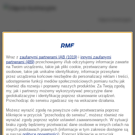
Zdjęcie ilustracyjne
Jak informuje Główny Inspektorat Sanitarny, zgodnie
z danymi Komisji Europejskiej prawidłowe
znakowanie produktów spożywczych ma istotne
Wraz z
zaufanymi partnerami IAB (1019)
i
innymi zaufanymi
znaczenie dla zapobiegania marnotrawieniu
partnerami (489)
przechowujemy i/lub odczytujemy informacje zawarte
na Twoim urządzeniu, takie jak pliki cookie, przetwarzamy dane
żywności. KE utrzymuje, że 10 proc. z 88 mln ton
osobowe, takie jak unikalne identyfikatory, informacje przesyłane
przez urządzenia końcowe niezbędne do personalizacji reklam i treści,
marnotrawionej rocznie żywności na terenie UE ma
udostępnienie funkcji mediów społecznościowych pomiaru ruchu jak
również dla rozwoju i poprawny naszych produktów. Za Twoją zgodą
związek ze znakowaniem datą produktów
my, jak i partnerzy możemy wykorzystywać precyzyjne dane
geolokalizacyjne i identyfikację poprzez skanowanie urządzeń.
żywnościowych. Prawidłowa informacja na etykiecie
Przechodząc do serwisu zgadzasz się na wskazane działania.
oraz lepsze rozumienie i stosowanie się do daty
Możesz wyrazić zgodę na powyższe cele przetwarzania poprzez
kliknięcie w przycisk "przechodzę do serwisu", możesz również nie
wskazanej na opakowaniu, może pomóc w walce z
wyrażać zgody poprzez wybór ustawień zaawansowanych. W sytuacji
marnotrawieniem żywności. Właśnie dlatego
braku zgody będziemy przetwarzać dane osobowe w innych celach na
innych podstawach prawnych (informacje w tym zakresie dostępne są
wprowadzono dwa określenia wskazujące na
w naszej
polityce prywatności
). Poprzez kliknięcie w przycisk