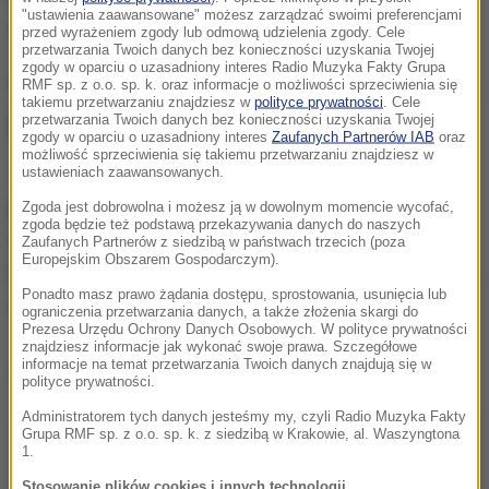
"ustawienia zaawansowane" możesz zarządzać swoimi preferencjami
trwałość produktu.
przed wyrażeniem zgody lub odmową udzielenia zgody. Cele
przetwarzania Twoich danych bez konieczności uzyskania Twojej
zgody w oparciu o uzasadniony interes Radio Muzyka Fakty Grupa
"Należy spożyć do", "najlepiej spożyć
RMF sp. z o.o. sp. k. oraz informacje o możliwości sprzeciwienia się
takiemu przetwarzaniu znajdziesz w
polityce prywatności
. Cele
przed"
przetwarzania Twoich danych bez konieczności uzyskania Twojej
zgody w oparciu o uzasadniony interes
Zaufanych Partnerów IAB
oraz
możliwość sprzeciwienia się takiemu przetwarzaniu znajdziesz w
"Use by....", tj.
"należy spożyć do..."
- oznacza termin
ustawieniach zaawansowanych.
przydatności do spożycia. Wskazana data określa
Zgoda jest dobrowolna i możesz ją w dowolnym momencie wycofać,
zgoda będzie też podstawą przekazywania danych do naszych
termin, po upływie którego, z punktu widzenia
Zaufanych Partnerów z siedzibą w państwach trzecich (poza
Europejskim Obszarem Gospodarczym).
bezpieczeństwa, produkt nie nadaje się do spożycia,
Ponadto masz prawo żądania dostępu, sprostowania, usunięcia lub
nawet jeśli ma niezmieniony wygląd i zapach.
ograniczenia przetwarzania danych, a także złożenia skargi do
Prezesa Urzędu Ochrony Danych Osobowych. W polityce prywatności
znajdziesz informacje jak wykonać swoje prawa. Szczegółowe
informacje na temat przetwarzania Twoich danych znajdują się w
Dalsza część artykułu pod materiałem video:
polityce prywatności.
Administratorem tych danych jesteśmy my, czyli Radio Muzyka Fakty
Grupa RMF sp. z o.o. sp. k. z siedzibą w Krakowie, al. Waszyngtona
1.
Stosowanie plików cookies i innych technologii