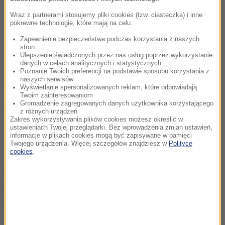
Wraz z partnerami stosujemy pliki cookies (tzw. ciasteczka) i inne
pokrewne technologie, które mają na celu:
Zapewnienie bezpieczeństwa podczas korzystania z naszych
stron
Ulepszenie świadczonych przez nas usług poprzez wykorzystanie
danych w celach analitycznych i statystycznych
Poznanie Twoich preferencji na podstawie sposobu korzystania z
naszych serwisów
Wyświetlanie spersonalizowanych reklam, które odpowiadają
Twoim zainteresowaniom
Gromadzenie zagregowanych danych użytkownika korzystającego
"Best before....", tj. "najlepiej spożyć przed..." -
z różnych urządzeń
Zakres wykorzystywania plików cookies możesz określić w
wskazuje datę minimalnej trwałości, czyli datę, po
ustawieniach Twojej przeglądarki. Bez wprowadzenia zmian ustawień,
informacje w plikach cookies mogą być zapisywane w pamięci
upływie której żywność prawidłowo przechowywana
Twojego urządzenia. Więcej szczegółów znajdziesz w
Polityce
cookies
.
zachowuje swoje właściwości (w odniesieniu do
możliwości jej spożycia z punktu widzenia
bezpieczeństwa), jednak należy się liczyć z
pogorszeniem jej jakości, np. obniżeniem walorów
smakowych i konsystencji.