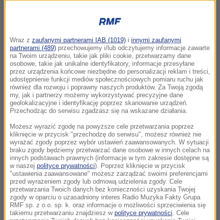
Wraz z
zaufanymi partnerami IAB (1019)
i
innymi zaufanymi
partnerami (489)
przechowujemy i/lub odczytujemy informacje zawarte
na Twoim urządzeniu, takie jak pliki cookie, przetwarzamy dane
osobowe, takie jak unikalne identyfikatory, informacje przesyłane
przez urządzenia końcowe niezbędne do personalizacji reklam i treści,
udostępnienie funkcji mediów społecznościowych pomiaru ruchu jak
również dla rozwoju i poprawny naszych produktów. Za Twoją zgodą
my, jak i partnerzy możemy wykorzystywać precyzyjne dane
geolokalizacyjne i identyfikację poprzez skanowanie urządzeń.
Przechodząc do serwisu zgadzasz się na wskazane działania.
Możesz wyrazić zgodę na powyższe cele przetwarzania poprzez
kliknięcie w przycisk "przechodzę do serwisu", możesz również nie
wyrażać zgody poprzez wybór ustawień zaawansowanych. W sytuacji
braku zgody będziemy przetwarzać dane osobowe w innych celach na
innych podstawach prawnych (informacje w tym zakresie dostępne są
w naszej
polityce prywatności
). Poprzez kliknięcie w przycisk
"ustawienia zaawansowane" możesz zarządzać swoimi preferencjami
przed wyrażeniem zgody lub odmową udzielenia zgody. Cele
przetwarzania Twoich danych bez konieczności uzyskania Twojej
zgody w oparciu o uzasadniony interes Radio Muzyka Fakty Grupa
RMF sp. z o.o. sp. k. oraz informacje o możliwości sprzeciwienia się
takiemu przetwarzaniu znajdziesz w
polityce prywatności
. Cele