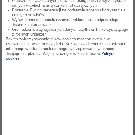
Ulepszenie świadczonych przez nas usług poprzez wykorzystanie
danych w celach analitycznych i statystycznych
Poznanie Twoich preferencji na podstawie sposobu korzystania z
naszych serwisów
Wyświetlanie spersonalizowanych reklam, które odpowiadają
Twoim zainteresowaniom
Gromadzenie zagregowanych danych użytkownika korzystającego
z różnych urządzeń
Zakres wykorzystywania plików cookies możesz określić w
ustawieniach Twojej przeglądarki. Bez wprowadzenia zmian ustawień,
informacje w plikach cookies mogą być zapisywane w pamięci
Twojego urządzenia. Więcej szczegółów znajdziesz w
Polityce
cookies
.