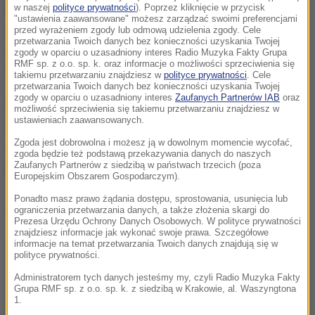
bezpieczną i funkcjonalną przestrzeń. W klasach
w naszej
polityce prywatności
). Poprzez kliknięcie w przycisk
"ustawienia zaawansowane" możesz zarządzać swoimi preferencjami
dzieci mają zdobywać nie tylko wiedzę, ale też czuć
przed wyrażeniem zgody lub odmową udzielenia zgody. Cele
przetwarzania Twoich danych bez konieczności uzyskania Twojej
się dobrze, swobodnie i bezpiecznie
- wyjaśnia.
zgody w oparciu o uzasadniony interes Radio Muzyka Fakty Grupa
RMF sp. z o.o. sp. k. oraz informacje o możliwości sprzeciwienia się
Tworzenie mebli traktujemy jako misję
- podkreśla.
takiemu przetwarzaniu znajdziesz w
polityce prywatności
. Cele
przetwarzania Twoich danych bez konieczności uzyskania Twojej
zgody w oparciu o uzasadniony interes
Zaufanych Partnerów IAB
oraz
Zanim powstanie projekt sondujemy wśród dzieci i
możliwość sprzeciwienia się takiemu przetwarzaniu znajdziesz w
ustawieniach zaawansowanych.
ich opiekunów w placówkach
edukacyjnych -
Zgoda jest dobrowolna i możesz ją w dowolnym momencie wycofać,
żłobkach, przedszkolach, szkołach czy świetlicach
-
zgoda będzie też podstawą przekazywania danych do naszych
opowiada nam pan Grzegorz.
Zaufanych Partnerów z siedzibą w państwach trzecich (poza
Europejskim Obszarem Gospodarczym).
Ponadto masz prawo żądania dostępu, sprostowania, usunięcia lub
Dalsza część artykułu pod materiałem video:
ograniczenia przetwarzania danych, a także złożenia skargi do
Prezesa Urzędu Ochrony Danych Osobowych. W polityce prywatności
znajdziesz informacje jak wykonać swoje prawa. Szczegółowe
informacje na temat przetwarzania Twoich danych znajdują się w
polityce prywatności.
Administratorem tych danych jesteśmy my, czyli Radio Muzyka Fakty
Grupa RMF sp. z o.o. sp. k. z siedzibą w Krakowie, al. Waszyngtona
1.