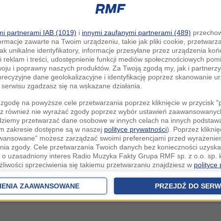
i partnerami IAB (1019)
i
innymi zaufanymi partnerami (489)
przechow
ormacje zawarte na Twoim urządzeniu, takie jak pliki cookie, przetwar
jak unikalne identyfikatory, informacje przesyłane przez urządzenia k
i reklam i treści, udostępnienie funkcji mediów społecznościowych pom
woju i poprawny naszych produktów. Za Twoją zgodą my, jak i partner
recyzyjne dane geolokalizacyjne i identyfikację poprzez skanowanie u
serwisu zgadzasz się na wskazane działania.
zgodę na powyższe cele przetwarzania poprzez kliknięcie w przycisk 
z również nie wyrażać zgody poprzez wybór ustawień zaawansowanych
dziemy przetwarzać dane osobowe w innych celach na innych podsta
ym zakresie dostępne są w naszej
polityce prywatności
). Poprzez kliknię
awansowane" możesz zarządzać swoimi preferencjami przed wyrażenie
ia zgody. Cele przetwarzania Twoich danych bez konieczności uzyska
 o uzasadniony interes Radio Muzyka Fakty Grupa RMF sp. z o.o. sp. k
żliwości sprzeciwienia się takiemu przetwarzaniu znajdziesz w
polityce
nia Twoich danych bez konieczności uzyskania Twojej zgody w oparci
ch Partnerów IAB
oraz możliwość sprzeciwienia się takiemu przetwarza
IENIA ZAAWANSOWANE
PRZEJDŹ DO SERW
aawansowanych.
rowolna i możesz ją w dowolnym momencie wycofać, zgoda będzie też
anych do naszych Zaufanych Partnerów z siedzibą w państwach trzec