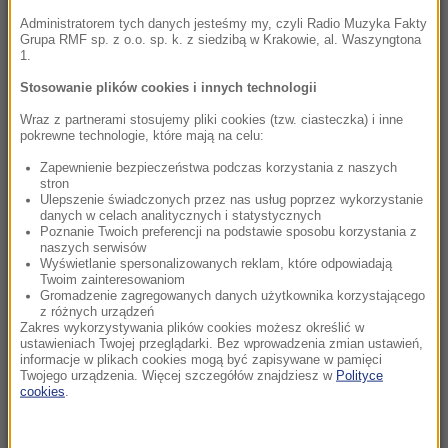
Administratorem tych danych jesteśmy my, czyli Radio Muzyka Fakty
Grupa RMF sp. z o.o. sp. k. z siedzibą w Krakowie, al. Waszyngtona
10:46
1.
Koniec ery Zełenskiego? Zaskakujące wyniki
nowego sondażu
Stosowanie plików cookies i innych technologii
Wraz z partnerami stosujemy pliki cookies (tzw. ciasteczka) i inne
10:46
pokrewne technologie, które mają na celu:
Znaleziono go u podnóża Śnieżki. Policja prosi
Zapewnienie bezpieczeństwa podczas korzystania z naszych
o pomoc w identyfikacji mężczyzny
stron
Ulepszenie świadczonych przez nas usług poprzez wykorzystanie
danych w celach analitycznych i statystycznych
10:38
Poznanie Twoich preferencji na podstawie sposobu korzystania z
Jak długo potrwa odpoczynek od upałów?
naszych serwisów
Wyświetlanie spersonalizowanych reklam, które odpowiadają
Nowe prognozy i ostrzeżenia
Twoim zainteresowaniom
Gromadzenie zagregowanych danych użytkownika korzystającego
10:01
z różnych urządzeń
Zakres wykorzystywania plików cookies możesz określić w
Wielka akcja policji. Na drogach mogą
ustawieniach Twojej przeglądarki. Bez wprowadzenia zmian ustawień,
posypać się mandaty
informacje w plikach cookies mogą być zapisywane w pamięci
Twojego urządzenia. Więcej szczegółów znajdziesz w
Polityce
cookies
.
09:53
Odkładasz rzeczy na później? Naukowcy