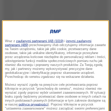
Wraz z
zaufanymi partnerami IAB (1019)
i
innymi zaufanymi
partnerami (489)
przechowujemy i/lub odczytujemy informacje zawarte
na Twoim urządzeniu, takie jak pliki cookie, przetwarzamy dane
osobowe, takie jak unikalne identyfikatory, informacje przesyłane
przez urządzenia końcowe niezbędne do personalizacji reklam i treści,
udostępnienie funkcji mediów społecznościowych pomiaru ruchu jak
Według dziennikarzy gazety Kovac odbył w ubiegłym
również dla rozwoju i poprawny naszych produktów. Za Twoją zgodą
my, jak i partnerzy możemy wykorzystywać precyzyjne dane
tygodniu rozmowę z polskim napastnikiem w cztery
geolokalizacyjne i identyfikację poprzez skanowanie urządzeń.
Przechodząc do serwisu zgadzasz się na wskazane działania.
oczy.
Możesz wyrazić zgodę na powyższe cele przetwarzania poprzez
Klub zdaje sobie sprawę z jakości, jaką on posiada.
kliknięcie w przycisk "przechodzę do serwisu", możesz również nie
wyrażać zgody poprzez wybór ustawień zaawansowanych. W sytuacji
Jest z całą pewnością w trójce najlepszych piłkarzy
braku zgody będziemy przetwarzać dane osobowe w innych celach na
innych podstawach prawnych (informacje w tym zakresie dostępne są
świata na tej pozycji. Dlatego na pewno go nie
w naszej
polityce prywatności
). Poprzez kliknięcie w przycisk
"ustawienia zaawansowane" możesz zarządzać swoimi preferencjami