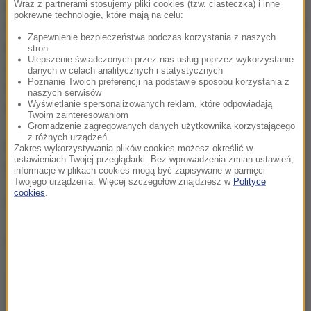
piłkarzem, który bardzo rozwinął się przez ostatnie
Wraz z partnerami stosujemy pliki cookies (tzw. ciasteczka) i inne
pokrewne technologie, które mają na celu:
lata we Frankfurcie i w reprezentacji Chorwacji. Kiedy
Zapewnienie bezpieczeństwa podczas korzystania z naszych
patrzy się jednak na naszą kadrę, można zauważyć,
stron
Ulepszenie świadczonych przez nas usług poprzez wykorzystanie
że na tej pozycji dysponujemy bardzo dużą jakością.
danych w celach analitycznych i statystycznych
Poznanie Twoich preferencji na podstawie sposobu korzystania z
Dlatego zatrudnienie Ante Rebica nie miałoby sensu
-
naszych serwisów
Wyświetlanie spersonalizowanych reklam, które odpowiadają
wyjaśnił.
Twoim zainteresowaniom
Gromadzenie zagregowanych danych użytkownika korzystającego
z różnych urządzeń
Umowa Lewandowskiego z Bayernem obowiązuje
Zakres wykorzystywania plików cookies możesz określić w
ustawieniach Twojej przeglądarki. Bez wprowadzenia zmian ustawień,
do końca czerwca 2021 roku.
informacje w plikach cookies mogą być zapisywane w pamięci
Twojego urządzenia. Więcej szczegółów znajdziesz w
Polityce
cookies
.
(ag)
Dalsza część artykułu pod materiałem video: