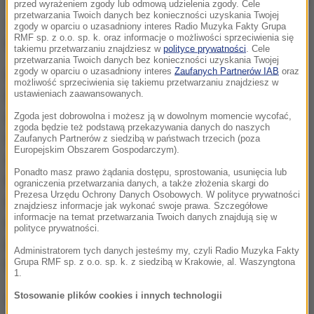
oddamy. Tak powiedziałem mu w naszej rozmowie, a
przed wyrażeniem zgody lub odmową udzielenia zgody. Cele
przetwarzania Twoich danych bez konieczności uzyskania Twojej
on to zaakceptował, co mnie bardzo cieszy
-
zgody w oparciu o uzasadniony interes Radio Muzyka Fakty Grupa
RMF sp. z o.o. sp. k. oraz informacje o możliwości sprzeciwienia się
relacjonował Kovac.
takiemu przetwarzaniu znajdziesz w
polityce prywatności
. Cele
przetwarzania Twoich danych bez konieczności uzyskania Twojej
zgody w oparciu o uzasadniony interes
Zaufanych Partnerów IAB
oraz
Od kilku miesięcy spekulowano na temat transferu
możliwość sprzeciwienia się takiemu przetwarzaniu znajdziesz w
ustawieniach zaawansowanych.
Polaka do Realu Madryt, a ostatnio mowa była także
o Manchesterze United czy Chelsea Londyn.
Zgoda jest dobrowolna i możesz ją w dowolnym momencie wycofać,
zgoda będzie też podstawą przekazywania danych do naszych
Ostatecznie jednak wygląda na to, że trzykrotny król
Zaufanych Partnerów z siedzibą w państwach trzecich (poza
Europejskim Obszarem Gospodarczym).
strzelców niemieckiej ekstraklasy pozostanie w
Ponadto masz prawo żądania dostępu, sprostowania, usunięcia lub
Monachium. Tym bardziej że Kovac, który jeszcze w
ograniczenia przetwarzania danych, a także złożenia skargi do
Prezesa Urzędu Ochrony Danych Osobowych. W polityce prywatności
minionym sezonie prowadził Eintracht Frankfurt,
znajdziesz informacje jak wykonać swoje prawa. Szczegółowe
informacje na temat przetwarzania Twoich danych znajdują się w
wykluczył ściągnięcie do Bayernu byłego
polityce prywatności.
podopiecznego, rodaka i wicemistrza świata Ante
Administratorem tych danych jesteśmy my, czyli Radio Muzyka Fakty
Grupa RMF sp. z o.o. sp. k. z siedzibą w Krakowie, al. Waszyngtona
Rebica, który również jest napastnikiem.
1.
Ante ma wspaniałą osobowość i jest znakomitym
Stosowanie plików cookies i innych technologii