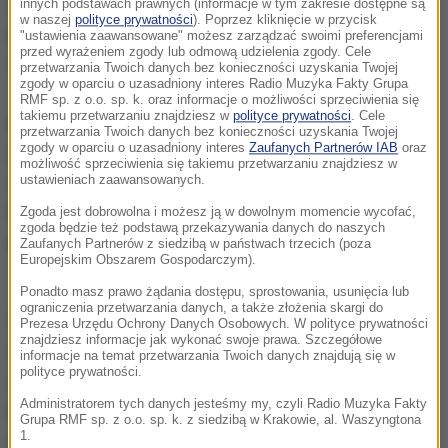
(libero) - Natalia Kurnikowska, Zuzanna Efimienko,
innych podstawach prawnych (informacje w tym zakresie dostępne są
w naszej
polityce prywatności
). Poprzez kliknięcie w przycisk
Berenika Tomsia, Aleksandra Krzos (libero), Kamila
"ustawienia zaawansowane" możesz zarządzać swoimi preferencjami
przed wyrażeniem zgody lub odmową udzielenia zgody. Cele
Ganszczyk.
przetwarzania Twoich danych bez konieczności uzyskania Twojej
zgody w oparciu o uzasadniony interes Radio Muzyka Fakty Grupa
RMF sp. z o.o. sp. k. oraz informacje o możliwości sprzeciwienia się
takiemu przetwarzaniu znajdziesz w
polityce prywatności
. Cele
Włochy:
Alessia Orro, Martina Guiggi, Anna Danesi,
przetwarzania Twoich danych bez konieczności uzyskania Twojej
zgody w oparciu o uzasadniony interes
Zaufanych Partnerów IAB
oraz
Antonella del Core, Paula Egonu, Valentina Diouf,
możliwość sprzeciwienia się takiemu przetwarzaniu znajdziesz w
ustawieniach zaawansowanych.
Stefania Sanssona (libero) - Nadia Centoni,
Francesca Ferretti, Monica De Gennaro (libero), Lucia
Zgoda jest dobrowolna i możesz ją w dowolnym momencie wycofać,
zgoda będzie też podstawą przekazywania danych do naszych
Bosetti.
Zaufanych Partnerów z siedzibą w państwach trzecich (poza
Europejskim Obszarem Gospodarczym).
Ponadto masz prawo żądania dostępu, sprostowania, usunięcia lub
ograniczenia przetwarzania danych, a także złożenia skargi do
Polskich siatkarek po raz drugi z rzędu zabraknie na
Prezesa Urzędu Ochrony Danych Osobowych. W polityce prywatności
znajdziesz informacje jak wykonać swoje prawa. Szczegółowe
igrzyskach olimpijskich. O ile cztery lata temu także
informacje na temat przetwarzania Twoich danych znajdują się w
polityce prywatności.
w Ankarze były jeszcze bardzo blisko awansu,
Administratorem tych danych jesteśmy my, czyli Radio Muzyka Fakty
bowiem dopiero w finale turnieju kontynentalnego
Grupa RMF sp. z o.o. sp. k. z siedzibą w Krakowie, al. Waszyngtona
1.
musiały uznać wyższość Turcji, tak w tych