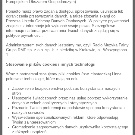
Europejskim Obszarem Gospodarczym).
dużo śniegu i trzeba było się kopać w tym śniegu.
Ponadto masz prawo żądania dostępu, sprostowania, usunięcia lub
Tam nie ma miejsca bez śniegu, wszędzie jest śnieg,
ograniczenia przetwarzania danych, a także złożenia skargi do
nawet na drogach, więc trzeba jeździć po śniegu
Prezesa Urzędu Ochrony Danych Osobowych. W polityce prywatności
znajdziesz informacje jak wykonać swoje prawa. Szczegółowe
informacje na temat przetwarzania Twoich danych znajdują się w
Rower musiał być specjalnie przygotowany?
polityce prywatności.
Administratorem tych danych jesteśmy my, czyli Radio Muzyka Fakty
Oczywiście. Rower przygotowaliśmy w komorze
Grupa RMF sp. z o.o. sp. k. z siedzibą w Krakowie, al. Waszyngtona
1.
klimatycznej w Politechnice Krakowskiej, gdzie
Stosowanie plików cookies i innych technologii
najpierw przetestowaliśmy, a potem
Wraz z partnerami stosujemy pliki cookies (tzw. ciasteczka) i inne
zmodyfikowaliśmy go. Ten rower później nas nie
pokrewne technologie, które mają na celu:
zawiódł.
Zapewnienie bezpieczeństwa podczas korzystania z naszych
stron
Ulepszenie świadczonych przez nas usług poprzez wykorzystanie
On miał coś doczepionego, żeby dało się jechać w
danych w celach analitycznych i statystycznych
takich warunkach i w takiej temperaturze, przez
Poznanie Twoich preferencji na podstawie sposobu korzystania z
naszych serwisów
śnieg? Był jakoś dodatkowo przygotowany?
Wyświetlanie spersonalizowanych reklam, które odpowiadają
Twoim zainteresowaniom
Gromadzenie zagregowanych danych użytkownika korzystającego
Oczywiście, miał specjalne opony, które pozwalały
z różnych urządzeń