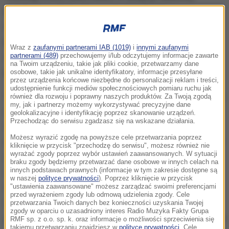
poinformował, że chcąc zapytać działaczy o
ewentualny transfer do klubu z Madrytu innego
piłkarza Napoli, Lorenzo Insigne, dowiedział się, że
Wraz z
zaufanymi partnerami IAB (1019)
i
innymi zaufanymi
zespół z Hiszpanii jest zainteresowany
partnerami (489)
przechowujemy i/lub odczytujemy informacje zawarte
na Twoim urządzeniu, takie jak pliki cookie, przetwarzamy dane
pozyskaniem polskiego napastnika.
osobowe, takie jak unikalne identyfikatory, informacje przesyłane
przez urządzenia końcowe niezbędne do personalizacji reklam i treści,
udostępnienie funkcji mediów społecznościowych pomiaru ruchu jak
Padła sugestia, że Insigne mógłby przyjść do Atletico,
również dla rozwoju i poprawny naszych produktów. Za Twoją zgodą
my, jak i partnerzy możemy wykorzystywać precyzyjne dane
ale tylko w przypadku sprzedaży Griezmanna.
geolokalizacyjne i identyfikację poprzez skanowanie urządzeń.
Przechodząc do serwisu zgadzasz się na wskazane działania.
Francuz ma wpisaną w kontrakt klauzulę 200 mln
Możesz wyrazić zgodę na powyższe cele przetwarzania poprzez
euro i jest duża szansa, że jednak zostanie na kolejny
kliknięcie w przycisk "przechodzę do serwisu", możesz również nie
wyrażać zgody poprzez wybór ustawień zaawansowanych. W sytuacji
sezon. Znacznie bardziej prawdopodobna jest
braku zgody będziemy przetwarzać dane osobowe w innych celach na
innych podstawach prawnych (informacje w tym zakresie dostępne są
sprzedaż kogoś z dwójki: Diego Costa i Alvaro
w naszej
polityce prywatności
). Poprzez kliknięcie w przycisk
Morata. Wtedy jako następca do Madrytu miałby
"ustawienia zaawansowane" możesz zarządzać swoimi preferencjami
przed wyrażeniem zgody lub odmową udzielenia zgody. Cele
trafić Arkadiusz Milik. Jego cechy znacznie bardziej
przetwarzania Twoich danych bez konieczności uzyskania Twojej
zgody w oparciu o uzasadniony interes Radio Muzyka Fakty Grupa
pasują do uzupełnienia Griezmanna niż cechy Insigne
RMF sp. z o.o. sp. k. oraz informacje o możliwości sprzeciwienia się
takiemu przetwarzaniu znajdziesz w
polityce prywatności
. Cele