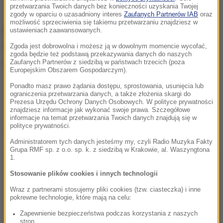
- miał powiedzieć dziennikarz.
przetwarzania Twoich danych bez konieczności uzyskania Twojej
zgody w oparciu o uzasadniony interes
Zaufanych Partnerów IAB
oraz
możliwość sprzeciwienia się takiemu przetwarzaniu znajdziesz w
Milik w ostatnich meczach Napoli prezentuje się
ustawieniach zaawansowanych.
bardzo dobrze. Napastnik ma na swoim koncie 16
Zgoda jest dobrowolna i możesz ją w dowolnym momencie wycofać,
zgoda będzie też podstawą przekazywania danych do naszych
goli zdobytych w tym sezonie w Serie A.
Zaufanych Partnerów z siedzibą w państwach trzecich (poza
Europejskim Obszarem Gospodarczym).
Ponadto masz prawo żądania dostępu, sprostowania, usunięcia lub
ograniczenia przetwarzania danych, a także złożenia skargi do
Prezesa Urzędu Ochrony Danych Osobowych. W polityce prywatności
znajdziesz informacje jak wykonać swoje prawa. Szczegółowe
informacje na temat przetwarzania Twoich danych znajdują się w
polityce prywatności.
Dalsza część artykułu pod materiałem video:
Administratorem tych danych jesteśmy my, czyli Radio Muzyka Fakty
Grupa RMF sp. z o.o. sp. k. z siedzibą w Krakowie, al. Waszyngtona
1.
Stosowanie plików cookies i innych technologii
Wraz z partnerami stosujemy pliki cookies (tzw. ciasteczka) i inne
pokrewne technologie, które mają na celu:
Zapewnienie bezpieczeństwa podczas korzystania z naszych
stron