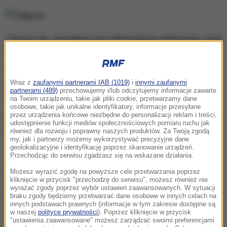
Cieszę się, że kolejny raz odwiedzamy Katowice, czyli
miasto, które jest bardzo bliskie mojemu sercu.
Pamiętam niesamowitą frekwencję podczas
Wraz z
zaufanymi partnerami IAB (1019)
i
innymi zaufanymi
poprzedniej edycji Mistrzyń w Szkołach w
partnerami (489)
przechowujemy i/lub odczytujemy informacje zawarte
Katowicach i liczę, że podobnie będzie także teraz
-
na Twoim urządzeniu, takie jak pliki cookie, przetwarzamy dane
osobowe, takie jak unikalne identyfikatory, informacje przesyłane
mówi Otylia Jędrzejczak, najlepsza zawodniczka w
przez urządzenia końcowe niezbędne do personalizacji reklam i treści,
udostępnienie funkcji mediów społecznościowych pomiaru ruchu jak
historii polskiego pływania.
również dla rozwoju i poprawny naszych produktów. Za Twoją zgodą
my, jak i partnerzy możemy wykorzystywać precyzyjne dane
geolokalizacyjne i identyfikację poprzez skanowanie urządzeń.
Jędrzejczak, jedyna polska mistrzyni olimpijska w
Przechodząc do serwisu zgadzasz się na wskazane działania.
pływaniu, zaprosiła do Katowic wybitną lekkoatletkę,
Możesz wyrazić zgodę na powyższe cele przetwarzania poprzez
kliknięcie w przycisk "przechodzę do serwisu", możesz również nie
również mistrzynię olimpijską, Justynę Święty-
wyrażać zgody poprzez wybór ustawień zaawansowanych. W sytuacji
braku zgody będziemy przetwarzać dane osobowe w innych celach na
Ersetic, medalistkę olimpijską w wioślarstwie
innych podstawach prawnych (informacje w tym zakresie dostępne są
w naszej
polityce prywatności
). Poprzez kliknięcie w przycisk
Agnieszkę Kobus-Zawojską oraz medalistkę
"ustawienia zaawansowane" możesz zarządzać swoimi preferencjami