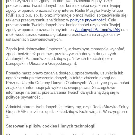
zimowych igrzysk Natalię Czerwonkę, która
przed wyrażeniem zgody lub odmową udzielenia zgody. Cele
przetwarzania Twoich danych bez konieczności uzyskania Twojej
kilkanaście dni temu oficjalnie zakończyła swoją
zgody w oparciu o uzasadniony interes Radio Muzyka Fakty Grupa
RMF sp. z o.o. sp. k. oraz informacje o możliwości sprzeciwienia się
piękną łyżwiarską karierę. Zajęcia skierowane są do
takiemu przetwarzaniu znajdziesz w
polityce prywatności
. Cele
przetwarzania Twoich danych bez konieczności uzyskania Twojej
uczennic z dwóch ostatnich klas szkół
zgody w oparciu o uzasadniony interes
Zaufanych Partnerów IAB
oraz
możliwość sprzeciwienia się takiemu przetwarzaniu znajdziesz w
podstawowych i szkół średnich, bo właśnie w tej
ustawieniach zaawansowanych.
grupie wiekowej notuje się u dziewcząt największą
Zgoda jest dobrowolna i możesz ją w dowolnym momencie wycofać,
zgoda będzie też podstawą przekazywania danych do naszych
absencję na lekcjach wf.
Zaufanych Partnerów z siedzibą w państwach trzecich (poza
Europejskim Obszarem Gospodarczym).
Dalsza część artykułu pod materiałem video:
Ponadto masz prawo żądania dostępu, sprostowania, usunięcia lub
ograniczenia przetwarzania danych, a także złożenia skargi do
Prezesa Urzędu Ochrony Danych Osobowych. W polityce prywatności
znajdziesz informacje jak wykonać swoje prawa. Szczegółowe
informacje na temat przetwarzania Twoich danych znajdują się w
polityce prywatności.
Administratorem tych danych jesteśmy my, czyli Radio Muzyka Fakty
Grupa RMF sp. z o.o. sp. k. z siedzibą w Krakowie, al. Waszyngtona
1.
Stosowanie plików cookies i innych technologii