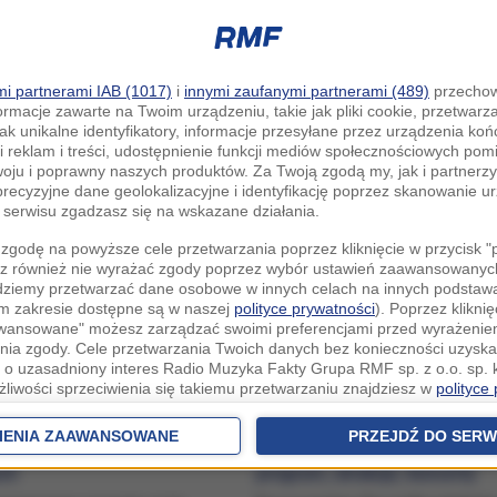
i partnerami IAB (1017)
i
innymi zaufanymi partnerami (489)
przechow
ormacje zawarte na Twoim urządzeniu, takie jak pliki cookie, przetwar
jak unikalne identyfikatory, informacje przesyłane przez urządzenia k
i reklam i treści, udostępnienie funkcji mediów społecznościowych pom
woju i poprawny naszych produktów. Za Twoją zgodą my, jak i partner
recyzyjne dane geolokalizacyjne i identyfikację poprzez skanowanie u
serwisu zgadzasz się na wskazane działania.
zgodę na powyższe cele przetwarzania poprzez kliknięcie w przycisk 
z również nie wyrażać zgody poprzez wybór ustawień zaawansowanych
dziemy przetwarzać dane osobowe w innych celach na innych podsta
ym zakresie dostępne są w naszej
polityce prywatności
). Poprzez kliknię
awansowane" możesz zarządzać swoimi preferencjami przed wyrażenie
ia zgody. Cele przetwarzania Twoich danych bez konieczności uzyska
 o uzasadniony interes Radio Muzyka Fakty Grupa RMF sp. z o.o. sp. k
żliwości sprzeciwienia się takiemu przetwarzaniu znajdziesz w
polityce
nia Twoich danych bez konieczności uzyskania Twojej zgody w oparci
ch Partnerów IAB
oraz możliwość sprzeciwienia się takiemu przetwarza
IENIA ZAAWANSOWANE
PRZEJDŹ DO SERW
aawansowanych.
rowolna i możesz ją w dowolnym momencie wycofać, zgoda będzie też