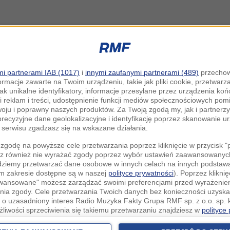
i partnerami IAB (1017)
i
innymi zaufanymi partnerami (489)
przechow
ormacje zawarte na Twoim urządzeniu, takie jak pliki cookie, przetwar
jak unikalne identyfikatory, informacje przesyłane przez urządzenia k
i reklam i treści, udostępnienie funkcji mediów społecznościowych pom
woju i poprawny naszych produktów. Za Twoją zgodą my, jak i partner
recyzyjne dane geolokalizacyjne i identyfikację poprzez skanowanie u
serwisu zgadzasz się na wskazane działania.
zgodę na powyższe cele przetwarzania poprzez kliknięcie w przycisk 
z również nie wyrażać zgody poprzez wybór ustawień zaawansowanych
dziemy przetwarzać dane osobowe w innych celach na innych podsta
ym zakresie dostępne są w naszej
polityce prywatności
). Poprzez kliknię
awansowane" możesz zarządzać swoimi preferencjami przed wyrażenie
ia zgody. Cele przetwarzania Twoich danych bez konieczności uzyska
 o uzasadniony interes Radio Muzyka Fakty Grupa RMF sp. z o.o. sp. k
żliwości sprzeciwienia się takiemu przetwarzaniu znajdziesz w
polityce
nia Twoich danych bez konieczności uzyskania Twojej zgody w oparci
ch Partnerów IAB
oraz możliwość sprzeciwienia się takiemu przetwarza