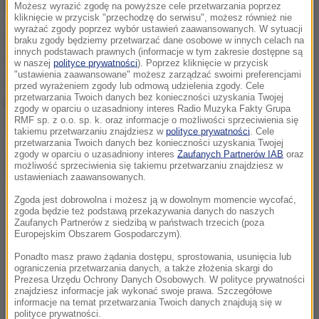
Główna - Warszawa Reduta Ordona
.
Możesz wyrazić zgodę na powyższe cele przetwarzania poprzez
kliknięcie w przycisk "przechodzę do serwisu", możesz również nie
wyrażać zgody poprzez wybór ustawień zaawansowanych. W sytuacji
WKD informuje, że pasażerowie na stacjach
braku zgody będziemy przetwarzać dane osobowe w innych celach na
innych podstawach prawnych (informacje w tym zakresie dostępne są
Warszawa Aleje Jerozolimskie i Warszawa Reduta
w naszej
polityce prywatności
). Poprzez kliknięcie w przycisk
"ustawienia zaawansowane" możesz zarządzać swoimi preferencjami
Ordona
mogą przesiąść się do pociągów Kolei
przed wyrażeniem zgody lub odmową udzielenia zgody. Cele
przetwarzania Twoich danych bez konieczności uzyskania Twojej
Mazowieckich i komunikacji miejskiej Zarządu
zgody w oparciu o uzasadniony interes Radio Muzyka Fakty Grupa
RMF sp. z o.o. sp. k. oraz informacje o możliwości sprzeciwienia się
Transportu Miejskiego
.
takiemu przetwarzaniu znajdziesz w
polityce prywatności
. Cele
przetwarzania Twoich danych bez konieczności uzyskania Twojej
zgody w oparciu o uzasadniony interes
Zaufanych Partnerów IAB
oraz
Dalsza część artykułu pod materiałem video:
możliwość sprzeciwienia się takiemu przetwarzaniu znajdziesz w
ustawieniach zaawansowanych.
Zgoda jest dobrowolna i możesz ją w dowolnym momencie wycofać,
zgoda będzie też podstawą przekazywania danych do naszych
Zaufanych Partnerów z siedzibą w państwach trzecich (poza
Europejskim Obszarem Gospodarczym).
Ponadto masz prawo żądania dostępu, sprostowania, usunięcia lub
ograniczenia przetwarzania danych, a także złożenia skargi do
Prezesa Urzędu Ochrony Danych Osobowych. W polityce prywatności
znajdziesz informacje jak wykonać swoje prawa. Szczegółowe
informacje na temat przetwarzania Twoich danych znajdują się w
polityce prywatności.