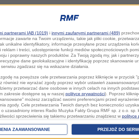
a wolności. Czynności w tej sprawie nadzoruje Prokuratu
i partnerami IAB (1019)
i
innymi zaufanymi partnerami (489)
przechow
ormacje zawarte na Twoim urządzeniu, takie jak pliki cookie, przetwar
jak unikalne identyfikatory, informacje przesyłane przez urządzenia k
i reklam i treści, udostępnienie funkcji mediów społecznościowych pom
woju i poprawny naszych produktów. Za Twoją zgodą my, jak i partner
recyzyjne dane geolokalizacyjne i identyfikację poprzez skanowanie u
serwisu zgadzasz się na wskazane działania.
zgodę na powyższe cele przetwarzania poprzez kliknięcie w przycisk 
chcesz widzieć więcej artykułów od RMF24?
dodaj w 
z również nie wyrażać zgody poprzez wybór ustawień zaawansowanych
dziemy przetwarzać dane osobowe w innych celach na innych podsta
ym zakresie dostępne są w naszej
polityce prywatności
). Poprzez kliknię
awansowane" możesz zarządzać swoimi preferencjami przed wyrażenie
ia zgody. Cele przetwarzania Twoich danych bez konieczności uzyska
 o uzasadniony interes Radio Muzyka Fakty Grupa RMF sp. z o.o. sp. k
żliwości sprzeciwienia się takiemu przetwarzaniu znajdziesz w
polityce
nia Twoich danych bez konieczności uzyskania Twojej zgody w oparci
ch Partnerów IAB
oraz możliwość sprzeciwienia się takiemu przetwarza
IENIA ZAAWANSOWANE
PRZEJDŹ DO SERW
aawansowanych.