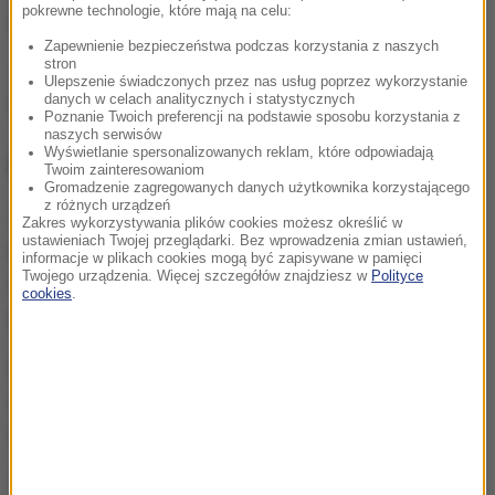
pokrewne technologie, które mają na celu:
największe tego typu śledztwo w Polsce
.
Zapewnienie bezpieczeństwa podczas korzystania z naszych
stron
Jego efekt to
376 oskarżonych o udział w blisko
Ulepszenie świadczonych przez nas usług poprzez wykorzystanie
danych w celach analitycznych i statystycznych
240 sfingowanych kolizjach drogowych
.
Poznanie Twoich preferencji na podstawie sposobu korzystania z
naszych serwisów
Wyświetlanie spersonalizowanych reklam, które odpowiadają
Kulisy przestępczego procederu
Twoim zainteresowaniom
Gromadzenie zagregowanych danych użytkownika korzystającego
z różnych urządzeń
Z ustaleń śledczych wynika, że członkowie grupy
Zakres wykorzystywania plików cookies możesz określić w
ustawieniach Twojej przeglądarki. Bez wprowadzenia zmian ustawień,
organizowali celowe kolizje drogowe
, w których
informacje w plikach cookies mogą być zapisywane w pamięci
Twojego urządzenia. Więcej szczegółów znajdziesz w
Polityce
uczestniczyły luksusowe, często kradzione i
cookies
.
przerabiane pojazdy.
W kolizjach brali udział tzw. "kaskaderzy", którzy po
zderzeniu oddalali się z miejsca zdarzenia, a na ich
miejsce pojawiały się podstawione osoby.
To one zgłaszały się jako kierowcy i przedstawiały