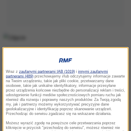
Choć sercem festiwalu pozostaną regaty,
organizatorzy zadbali również o to, by każdy znalazł
coś dla siebie. Już podczas pierwszych dwóch
Wraz z
zaufanymi partnerami IAB (1019)
i
innymi zaufanymi
partnerami (489)
przechowujemy i/lub odczytujemy informacje zawarte
weekendów w miasteczku regatowym pojawi się
na Twoim urządzeniu, takie jak pliki cookie, przetwarzamy dane
Fundacja WWF, która przygotuje strefę edukacyjną
osobowe, takie jak unikalne identyfikatory, informacje przesyłane
przez urządzenia końcowe niezbędne do personalizacji reklam i treści,
poświęconą ochronie Morza Bałtyckiego. Uczestnicy
udostępnienie funkcji mediów społecznościowych pomiaru ruchu jak
również dla rozwoju i poprawny naszych produktów. Za Twoją zgodą
będą mogli dowiedzieć się, jak codzienne wybory
my, jak i partnerzy możemy wykorzystywać precyzyjne dane
geolokalizacyjne i identyfikację poprzez skanowanie urządzeń.
wpływają na środowisko naturalne i w jaki sposób
Przechodząc do serwisu zgadzasz się na wskazane działania.
można wspierać ochronę morskich ekosystemów.
Możesz wyrazić zgodę na powyższe cele przetwarzania poprzez
kliknięcie w przycisk "przechodzę do serwisu", możesz również nie