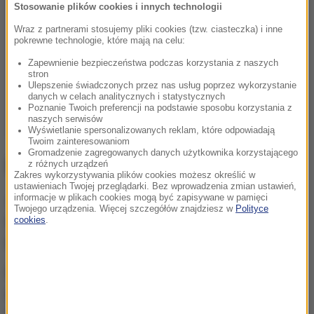
Stosowanie plików cookies i innych technologii
Wraz z partnerami stosujemy pliki cookies (tzw. ciasteczka) i inne
pokrewne technologie, które mają na celu:
Zapewnienie bezpieczeństwa podczas korzystania z naszych
stron
Ulepszenie świadczonych przez nas usług poprzez wykorzystanie
danych w celach analitycznych i statystycznych
Poznanie Twoich preferencji na podstawie sposobu korzystania z
naszych serwisów
Wyświetlanie spersonalizowanych reklam, które odpowiadają
Twoim zainteresowaniom
Gromadzenie zagregowanych danych użytkownika korzystającego
Niewiele pamięta. Tylko podpalenia
z różnych urządzeń
Zakres wykorzystywania plików cookies możesz określić w
ustawieniach Twojej przeglądarki. Bez wprowadzenia zmian ustawień,
Jak podaje Prokuratura Okręgowa w Koszalinie, to
informacje w plikach cookies mogą być zapisywane w pamięci
Twojego urządzenia. Więcej szczegółów znajdziesz w
Polityce
podpalenia było przyczyną pożaru zabytkowej willi
cookies
.
przy ul. Piłsudskiego i kamienicy przy ul. Matejki.
Prokurator Ewa Dziadczyk poinformowała, że sąd
rejonowy przychylił się do wniosku prokuratora i