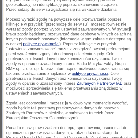
geolokalizacyjne i identyfikację poprzez skanowanie urządzeń.
Przechodząc do serwisu zgadzasz się na wskazane działania.
Możesz wyrazić zgodę na powyższe cele przetwarzania poprzez
kliknięcie w przycisk "przechodzę do serwisu", możesz również nie
wyrażać zgody poprzez wybór ustawień zaawansowanych. W sytuacji
braku zgody będziemy przetwarzać dane osobowe w innych celach na
innych podstawach prawnych (informacje w tym zakresie dostępne są
w naszej
polityce prywatności
). Poprzez kliknięcie w przycisk
"ustawienia zaawansowane" możesz zarządzać swoimi preferencjami
przed wyrażeniem zgody lub odmową udzielenia zgody. Cele
przetwarzania Twoich danych bez konieczności uzyskania Twojej
zgody w oparciu o uzasadniony interes Radio Muzyka Fakty Grupa
Szkoły zamknięte, lekcje odwołane
RMF sp. z o.o. sp. k. oraz informacje o możliwości sprzeciwienia się
takiemu przetwarzaniu znajdziesz w
polityce prywatności
. Cele
przetwarzania Twoich danych bez konieczności uzyskania Twojej
Marznący deszcz i gołoledź sparaliżowały życie w
zgody w oparciu o uzasadniony interes
Zaufanych Partnerów IAB
oraz
możliwość sprzeciwienia się takiemu przetwarzaniu znajdziesz w
północnych regionach Polski.
ustawieniach zaawansowanych.
W związku z bardzo trudnymi warunkami
Zgoda jest dobrowolna i możesz ją w dowolnym momencie wycofać,
zgoda będzie też podstawą przekazywania danych do naszych
pogodowymi
kilkadziesiąt szkół w województwach
Zaufanych Partnerów z siedzibą w państwach trzecich (poza
Europejskim Obszarem Gospodarczym).
zachodniopomorskim i kujawsko-pomorskim
Ponadto masz prawo żądania dostępu, sprostowania, usunięcia lub
zdecydowało się odwołać dzisiaj zajęcia dla
ograniczenia przetwarzania danych, a także złożenia skargi do
Prezesa Urzędu Ochrony Danych Osobowych. W polityce prywatności