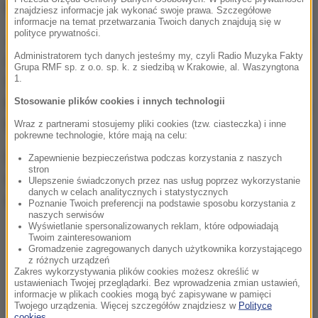
uczniów.
znajdziesz informacje jak wykonać swoje prawa. Szczegółowe
informacje na temat przetwarzania Twoich danych znajdują się w
polityce prywatności.
Jak informuje reporter RMF FM Stanisław Pawłowski,
Administratorem tych danych jesteśmy my, czyli Radio Muzyka Fakty
dotyczy to placówek m.in.
w Międzyzdrojach,
Grupa RMF sp. z o.o. sp. k. z siedzibą w Krakowie, al. Waszyngtona
1.
Stargardzie, Drawsku Pomorskim, Miasteczku
Krajeńskim, a także niektórych szkół w Szczecinie,
Stosowanie plików cookies i innych technologii
Świnoujściu i Gryfinie.
Wraz z partnerami stosujemy pliki cookies (tzw. ciasteczka) i inne
pokrewne technologie, które mają na celu:
Prezydent Szczecina Piotr Krzystek zaapelował do
Zapewnienie bezpieczeństwa podczas korzystania z naszych
stron
mieszkańców: "
jeśli nie musicie - to lepiej
Ulepszenie świadczonych przez nas usług poprzez wykorzystanie
danych w celach analitycznych i statystycznych
zostańcie w domu".
Poznanie Twoich preferencji na podstawie sposobu korzystania z
naszych serwisów
Wyświetlanie spersonalizowanych reklam, które odpowiadają
Twoim zainteresowaniom
Gromadzenie zagregowanych danych użytkownika korzystającego
z różnych urządzeń
Zakres wykorzystywania plików cookies możesz określić w
ustawieniach Twojej przeglądarki. Bez wprowadzenia zmian ustawień,
informacje w plikach cookies mogą być zapisywane w pamięci
Twojego urządzenia. Więcej szczegółów znajdziesz w
Polityce
cookies
.