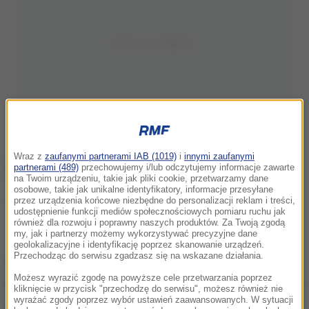
Wraz z
zaufanymi partnerami IAB (1019)
i
innymi zaufanymi
partnerami (489)
przechowujemy i/lub odczytujemy informacje zawarte
na Twoim urządzeniu, takie jak pliki cookie, przetwarzamy dane
osobowe, takie jak unikalne identyfikatory, informacje przesyłane
przez urządzenia końcowe niezbędne do personalizacji reklam i treści,
Po więcej aktualnych informacji z kraju i ze
udostępnienie funkcji mediów społecznościowych pomiaru ruchu jak
świata zapraszamy na stronę główną
RMF24.pl
.
również dla rozwoju i poprawny naszych produktów. Za Twoją zgodą
my, jak i partnerzy możemy wykorzystywać precyzyjne dane
geolokalizacyjne i identyfikację poprzez skanowanie urządzeń.
Przechodząc do serwisu zgadzasz się na wskazane działania.
Sytuacja miała miejsce w sobotę przed południem.
Możesz wyrazić zgodę na powyższe cele przetwarzania poprzez
Kobieta - matka siedmiomiesięcznego niemowlęcia -
kliknięcie w przycisk "przechodzę do serwisu", możesz również nie
wyrażać zgody poprzez wybór ustawień zaawansowanych. W sytuacji
jadąc trasą S1 w kierunku szpitala w Sosnowcu