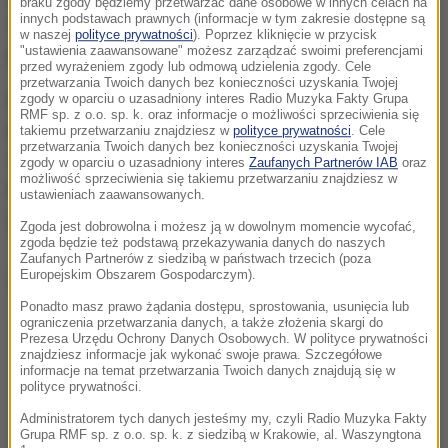
braku zgody będziemy przetwarzać dane osobowe w innych celach na
innych podstawach prawnych (informacje w tym zakresie dostępne są
zadzwoniła na numer alarmowy 112, z prośbą o
w naszej
polityce prywatności
). Poprzez kliknięcie w przycisk
pomoc.
"ustawienia zaawansowane" możesz zarządzać swoimi preferencjami
przed wyrażeniem zgody lub odmową udzielenia zgody. Cele
przetwarzania Twoich danych bez konieczności uzyskania Twojej
Dyspozytor, po zapoznaniu się z zaistniałą sytuacją,
zgody w oparciu o uzasadniony interes Radio Muzyka Fakty Grupa
RMF sp. z o.o. sp. k. oraz informacje o możliwości sprzeciwienia się
podjął - jak się później okazało słuszną decyzję - o
takiemu przetwarzaniu znajdziesz w
polityce prywatności
. Cele
przetwarzania Twoich danych bez konieczności uzyskania Twojej
skierowaniu służb na miejsce jej aktualnego pobytu.
zgody w oparciu o uzasadniony interes
Zaufanych Partnerów IAB
oraz
możliwość sprzeciwienia się takiemu przetwarzaniu znajdziesz w
Kobieta relacjonowała, że stan zdrowia jej dziecka
ustawieniach zaawansowanych.
gwałtownie się pogorszył.
Zgoda jest dobrowolna i możesz ją w dowolnym momencie wycofać,
zgoda będzie też podstawą przekazywania danych do naszych
Zaufanych Partnerów z siedzibą w państwach trzecich (poza
Europejskim Obszarem Gospodarczym).
Dalsza część artykułu pod materiałem video:
Ponadto masz prawo żądania dostępu, sprostowania, usunięcia lub
ograniczenia przetwarzania danych, a także złożenia skargi do
Prezesa Urzędu Ochrony Danych Osobowych. W polityce prywatności
znajdziesz informacje jak wykonać swoje prawa. Szczegółowe
informacje na temat przetwarzania Twoich danych znajdują się w
polityce prywatności.
Administratorem tych danych jesteśmy my, czyli Radio Muzyka Fakty
Grupa RMF sp. z o.o. sp. k. z siedzibą w Krakowie, al. Waszyngtona