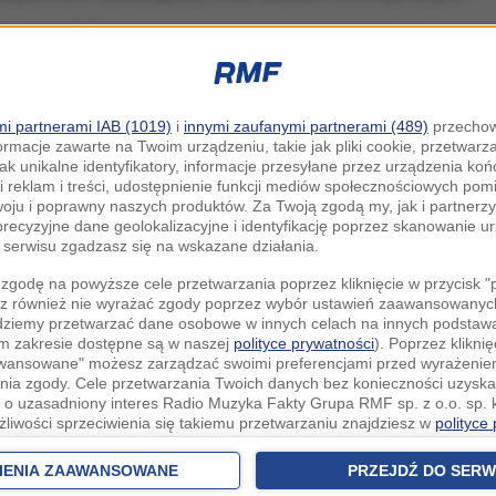
 mamy. Kobieta była trzeźwa.
i partnerami IAB (1019)
i
innymi zaufanymi partnerami (489)
przechow
ormacje zawarte na Twoim urządzeniu, takie jak pliki cookie, przetwar
jak unikalne identyfikatory, informacje przesyłane przez urządzenia k
i reklam i treści, udostępnienie funkcji mediów społecznościowych pom
woju i poprawny naszych produktów. Za Twoją zgodą my, jak i partner
recyzyjne dane geolokalizacyjne i identyfikację poprzez skanowanie u
serwisu zgadzasz się na wskazane działania.
zgodę na powyższe cele przetwarzania poprzez kliknięcie w przycisk 
Remontują najgorszy odcine
z również nie wyrażać zgody poprzez wybór ustawień zaawansowanych
„Fale dunaju” wreszcie znik
dziemy przetwarzać dane osobowe w innych celach na innych podsta
wa woda po prostu zniknęła.
ym zakresie dostępne są w naszej
polityce prywatności
). Poprzez kliknię
 zostało z „polskich
awansowane" możesz zarządzać swoimi preferencjami przed wyrażenie
iwów”
ia zgody. Cele przetwarzania Twoich danych bez konieczności uzyska
 o uzasadniony interes Radio Muzyka Fakty Grupa RMF sp. z o.o. sp. k
żliwości sprzeciwienia się takiemu przetwarzaniu znajdziesz w
polityce
nia Twoich danych bez konieczności uzyskania Twojej zgody w oparci
ch Partnerów IAB
oraz możliwość sprzeciwienia się takiemu przetwarza
IENIA ZAAWANSOWANE
PRZEJDŹ DO SERW
aawansowanych.