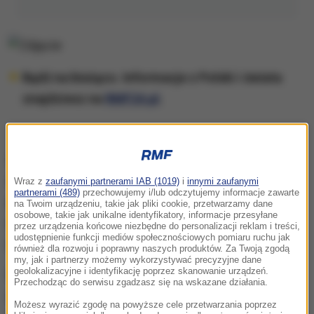
Bądź na bieżąco. Informacje z Polski i świata
znajdziesz na
RMF24.pl
.
Sąd w całości uwzględnił wniosek prokuratora i
zastosował trzymiesięczny areszt wobec
Wraz z
zaufanymi partnerami IAB (1019)
i
innymi zaufanymi
partnerami (489)
przechowujemy i/lub odczytujemy informacje zawarte
podejrzanej Małgorzaty H., do 10 września 2026 r.
-
na Twoim urządzeniu, takie jak pliki cookie, przetwarzamy dane
osobowe, takie jak unikalne identyfikatory, informacje przesyłane
powiedział Prokuratury Okręgowej w Rzeszowie
przez urządzenia końcowe niezbędne do personalizacji reklam i treści,
udostępnienie funkcji mediów społecznościowych pomiaru ruchu jak
prok. Krzysztof Ciechanowski.
również dla rozwoju i poprawny naszych produktów. Za Twoją zgodą
my, jak i partnerzy możemy wykorzystywać precyzyjne dane
geolokalizacyjne i identyfikację poprzez skanowanie urządzeń.
Patomorfolożka usłyszała dziś zarzut
Przechodząc do serwisu zgadzasz się na wskazane działania.
dotyczący
zbezczeszczenia zwłok i porzucenia
Możesz wyrazić zgodę na powyższe cele przetwarzania poprzez