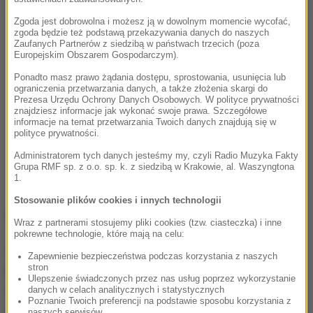
Zgoda jest dobrowolna i możesz ją w dowolnym momencie wycofać,
zgoda będzie też podstawą przekazywania danych do naszych
Zaufanych Partnerów z siedzibą w państwach trzecich (poza
Europejskim Obszarem Gospodarczym).
Ponadto masz prawo żądania dostępu, sprostowania, usunięcia lub
ograniczenia przetwarzania danych, a także złożenia skargi do
Prezesa Urzędu Ochrony Danych Osobowych. W polityce prywatności
znajdziesz informacje jak wykonać swoje prawa. Szczegółowe
informacje na temat przetwarzania Twoich danych znajdują się w
polityce prywatności.
Administratorem tych danych jesteśmy my, czyli Radio Muzyka Fakty
Grupa RMF sp. z o.o. sp. k. z siedzibą w Krakowie, al. Waszyngtona
1.
Stosowanie plików cookies i innych technologii
Na szczęście
30-latek zdołał im uciec
.
Wraz z partnerami stosujemy pliki cookies (tzw. ciasteczka) i inne
pokrewne technologie, które mają na celu:
O całym zdarzeniu zostali powiadomieni
Zapewnienie bezpieczeństwa podczas korzystania z naszych
stron
parczewscy policjanci, którzy ustalili personalia
Ulepszenie świadczonych przez nas usług poprzez wykorzystanie
napastników, a w minioną sobotę doszło do ich
danych w celach analitycznych i statystycznych
Poznanie Twoich preferencji na podstawie sposobu korzystania z
zatrzymania.
naszych serwisów