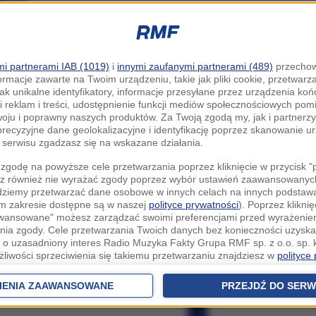
uropean Championship znalazło się sześć rund rozgryw
otwie, w Niemczech oraz w Polsce. W Łodzi jest ostatnia r
i partnerami IAB (1019)
i
innymi zaufanymi partnerami (489)
przechow
ormacje zawarte na Twoim urządzeniu, takie jak pliki cookie, przetwar
jak unikalne identyfikatory, informacje przesyłane przez urządzenia k
i reklam i treści, udostępnienie funkcji mediów społecznościowych pom
woju i poprawny naszych produktów. Za Twoją zgodą my, jak i partner
recyzyjne dane geolokalizacyjne i identyfikację poprzez skanowanie u
serwisu zgadzasz się na wskazane działania.
chcesz widzieć więcej artykułów od RMF24?
dodaj w 
zgodę na powyższe cele przetwarzania poprzez kliknięcie w przycisk 
z również nie wyrażać zgody poprzez wybór ustawień zaawansowanych
dziemy przetwarzać dane osobowe w innych celach na innych podsta
ym zakresie dostępne są w naszej
polityce prywatności
). Poprzez kliknię
awansowane" możesz zarządzać swoimi preferencjami przed wyrażenie
ia zgody. Cele przetwarzania Twoich danych bez konieczności uzyska
 o uzasadniony interes Radio Muzyka Fakty Grupa RMF sp. z o.o. sp. k
żliwości sprzeciwienia się takiemu przetwarzaniu znajdziesz w
polityce
nia Twoich danych bez konieczności uzyskania Twojej zgody w oparci
ch Partnerów IAB
oraz możliwość sprzeciwienia się takiemu przetwarza
IENIA ZAAWANSOWANE
PRZEJDŹ DO SERW
aawansowanych.