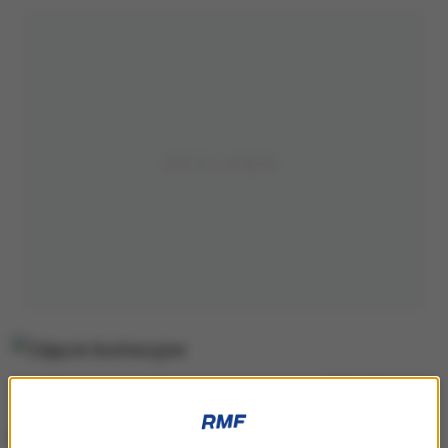
Zdjęcie ilustracyjne
Do tragedii doszło przed godz. 21 na jezdni w stronę