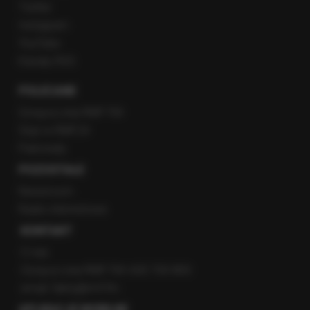
Twitter
Instagram
YouTube
Kanały RSS
POLECANE
Gorąca Linia RMF FM
Staż w RMF24
Patronaty
POZOSTAŁE
Newsroom
Radio internetowe
KONTAKT
O nas
Gorąca Linia RMF FM: 600 700 800
email: fakty@rmf.fm
APLIKACJE MOBILNE