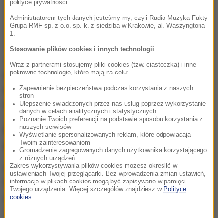
polityce prywatności.
Administratorem tych danych jesteśmy my, czyli Radio Muzyka Fakty
Grupa RMF sp. z o.o. sp. k. z siedzibą w Krakowie, al. Waszyngtona
1.
Stosowanie plików cookies i innych technologii
Jego badania pokazują, że w 2018 roku było o 17
Wraz z partnerami stosujemy pliki cookies (tzw. ciasteczka) i inne
pokrewne technologie, które mają na celu:
proc. mniej przypadków astmy i o 28 proc. mniej
przypadków alergicznego nieżytu nosa u dzieci w
Zapewnienie bezpieczeństwa podczas korzystania z naszych
stron
porównaniu z 2008 rokiem.
Ulepszenie świadczonych przez nas usług poprzez wykorzystanie
danych w celach analitycznych i statystycznych
Poznanie Twoich preferencji na podstawie sposobu korzystania z
Co zmieniła w Krakowie ustawa
naszych serwisów
Wyświetlanie spersonalizowanych reklam, które odpowiadają
antysmogowa?
Twoim zainteresowaniom
Gromadzenie zagregowanych danych użytkownika korzystającego
z różnych urządzeń
Zakres wykorzystywania plików cookies możesz określić w
Anna Dworakowska, współzałożycielka i dyrektorka
ustawieniach Twojej przeglądarki. Bez wprowadzenia zmian ustawień,
Polish Smog Alert, podkreśla, że to przełom.
Nieco
informacje w plikach cookies mogą być zapisywane w pamięci
Twojego urządzenia. Więcej szczegółów znajdziesz w
Polityce
ponad 10 lat temu mieliśmy w Krakowie około 150
cookies
.
dni w roku z przekroczonymi stężeniami pyłów